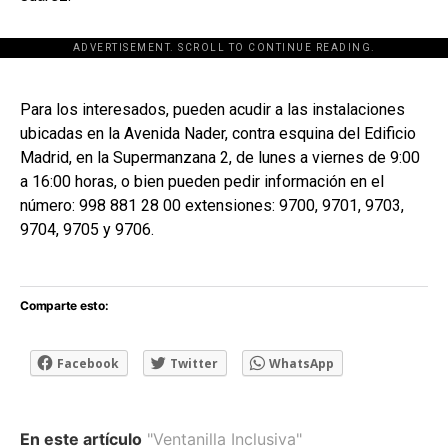
ADVERTISEMENT. SCROLL TO CONTINUE READING.
[adsforwp id="243463"]
Para los interesados, pueden acudir a las instalaciones
ubicadas en la Avenida Nader, contra esquina del Edificio
Madrid, en la Supermanzana 2, de lunes a viernes de 9:00
a 16:00 horas, o bien pueden pedir información en el
número: 998 881 28 00 extensiones: 9700, 9701, 9703,
9704, 9705 y 9706.
Comparte esto:
Facebook
Twitter
WhatsApp
En este artículo
"Ventanilla Inclusiva"