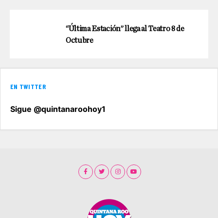
“Última Estación” llega al Teatro 8 de
Octubre
EN TWITTER
Sigue @quintanaroohoy1