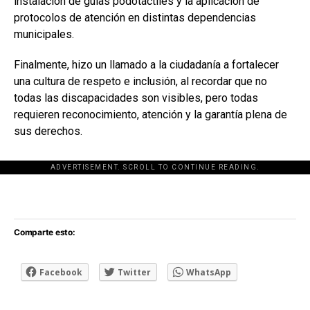
instalación de guías podotáctiles y la aplicación de
protocolos de atención en distintas dependencias
municipales.
Finalmente, hizo un llamado a la ciudadanía a fortalecer
una cultura de respeto e inclusión, al recordar que no
todas las discapacidades son visibles, pero todas
requieren reconocimiento, atención y la garantía plena de
sus derechos.
ADVERTISEMENT. SCROLL TO CONTINUE READING.
[adsforwp id="243463"]
Comparte esto:
Facebook
Twitter
WhatsApp