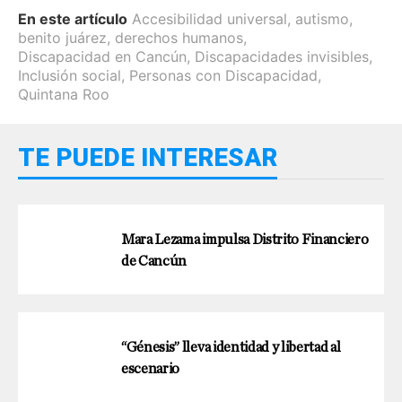
En este artículo
Accesibilidad universal
,
autismo
,
benito juárez
,
derechos humanos
,
Discapacidad en Cancún
,
Discapacidades invisibles
,
Inclusión social
,
Personas con Discapacidad
,
Quintana Roo
TE PUEDE INTERESAR
Mara Lezama impulsa Distrito Financiero
de Cancún
“Génesis” lleva identidad y libertad al
escenario