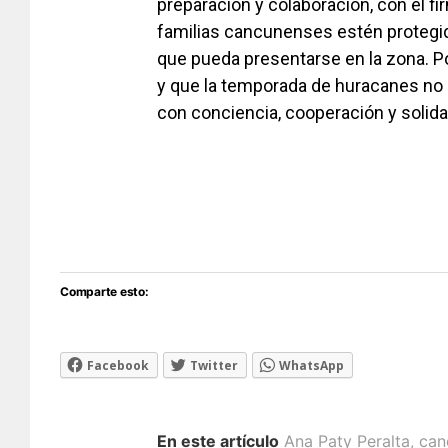
preparación y colaboración, con el f
familias cancunenses estén protegid
que pueda presentarse en la zona. Por
y que la temporada de huracanes no 
con conciencia, cooperación y solida
Comparte esto:
Facebook
Twitter
WhatsApp
En este artículo
Ana Paty Peralta
,
can