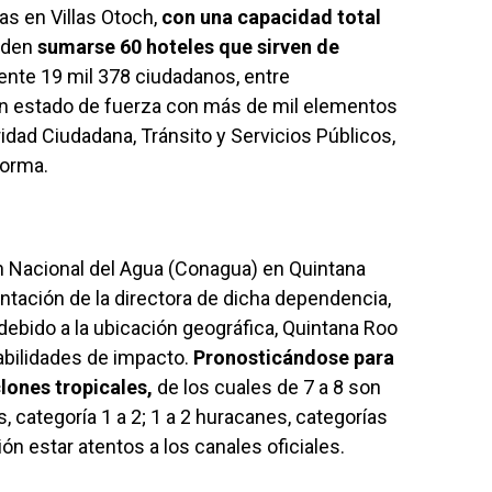
s en Villas Otoch,
con una capacidad total
ueden
sumarse 60 hoteles que sirven de
nte 19 mil 378 ciudadanos, entre
un estado de fuerza con más de mil elementos
idad Ciudadana, Tránsito y Servicios Públicos,
forma.
ón Nacional del Agua (Conagua) en Quintana
ntación de la directora de dicha dependencia,
ebido a la ubicación geográfica, Quintana Roo
abilidades de impacto.
Pronosticándose para
lones tropicales,
de los cuales de 7 a 8 son
, categoría 1 a 2; 1 a 2 huracanes, categorías
ción estar atentos a los canales oficiales.