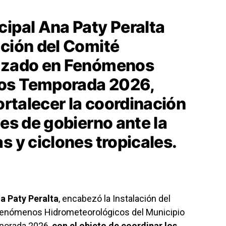
cipal Ana Paty Peralta
ación del Comité
lizado en Fenómenos
os Temporada 2026,
fortalecer la coordinación
nes de gobierno ante la
s y ciclones tropicales.
a Paty Peralta
, encabezó la Instalación del
Fenómenos Hidrometeorológicos del Municipio
mporada 2026,
con el objeto de coordinar los