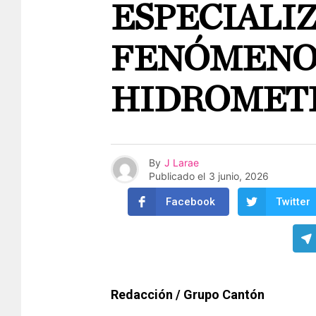
ESPECIALI
FENÓMENO
HIDROMET
By
J Larae
Publicado el
3 junio, 2026
Facebook
Twitter
Redacción / Grupo Cantón