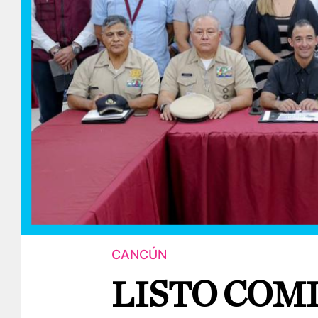
CANCÚN
LISTO COM