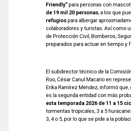
Friendly”
para personas con mascota
de 19 mil 20 personas
, a los que p
refugios
para albergar aproximadame
colaboradores y turistas. Así como 
de Protección Civil, Bomberos, Segur
preparados para actuar en tiempo y 
El subdirector técnico de la Comisi
Roo, César Canul Macario en represe
Erika Ramírez Méndez, informó que, d
es la segunda entidad con más prob
esta temporada 2026 de 11 a 15 cic
tormentas tropicales, 3 a 5 huracanes
3, 4 o 5, por lo que se pide a la pobla