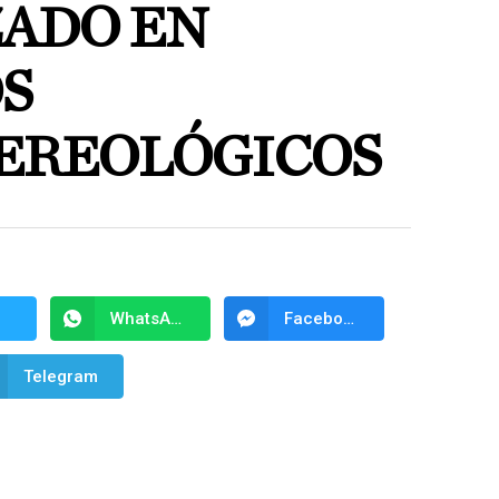
ZADO EN
S
EREOLÓGICOS
WhatsApp
Facebook Messenger
Telegram