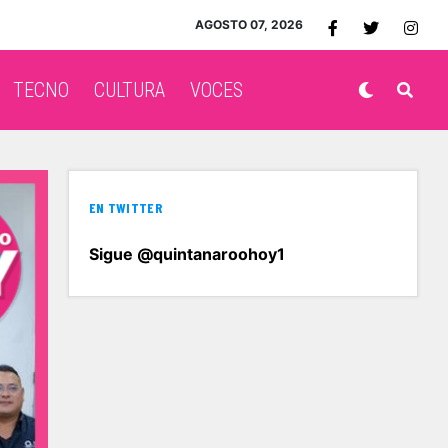
AGOSTO 07, 2026
TECNO
CULTURA
VOCES
EN TWITTER
Sigue @quintanaroohoy1