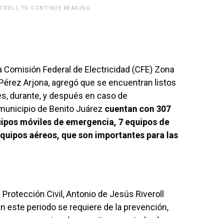
SCROLL TO CONTINUE READING.
rwp id="243463"]
la Comisión Federal de Electricidad (CFE) Zona
Pérez Arjona, agregó que se encuentran listos
es, durante, y después en caso de
 municipio de Benito Juárez
cuentan con 307
uipos móviles de emergencia, 7 equipos de
quipos aéreos, que son importantes para las
e Protección Civil, Antonio de Jesús Riveroll
 este periodo se requiere de la prevención,