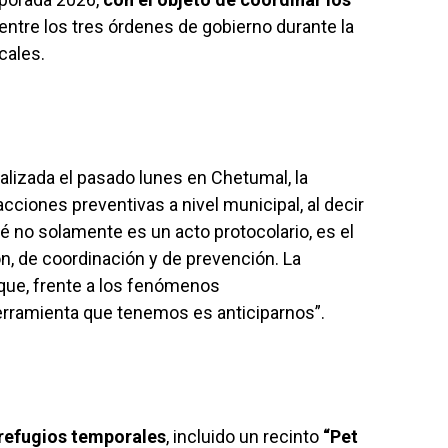
entre los tres órdenes de gobierno durante la
cales.
ealizada el pasado lunes en Chetumal, la
cciones preventivas a nivel municipal, al decir
té no solamente es un acto protocolario, es el
ón, de coordinación y de prevención. La
que, frente a los fenómenos
erramienta que tenemos es anticiparnos”.
refugios temporales
, incluido un recinto
“Pet