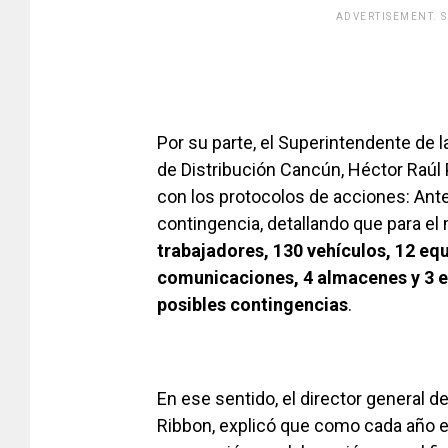
ADVERTISEMENT. 
[adsfo
Por su parte, el Superintendente de 
de Distribución Cancún, Héctor Raúl 
con los protocolos de acciones: Ant
contingencia, detallando que para el
trabajadores, 130 vehículos, 12 eq
comunicaciones, 4 almacenes y 3 e
posibles contingencias
.
En ese sentido, el director general d
Ribbon, explicó que como cada año en