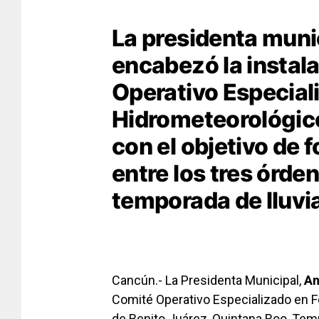
La presidenta muni
encabezó la instal
Operativo Especia
Hidrometeorológic
con el objetivo de 
entre los tres órde
temporada de lluvia
Cancún.- La Presidenta Municipal,
An
Comité Operativo Especializado en 
de Benito Juárez, Quintana Roo, Te