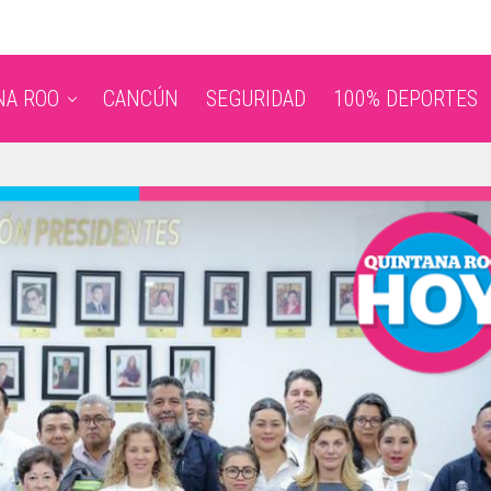
NA ROO
CANCÚN
SEGURIDAD
100% DEPORTES