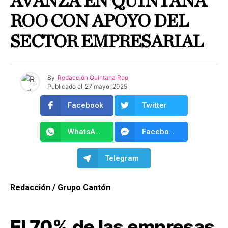
AVANZA EN QUINTANA
ROO CON APOYO DEL
SECTOR EMPRESARIAL
By
Redacción Quintana Roo
Publicado el
27 mayo, 2025
Facebook
Twitter
WhatsApp
Facebook Messenger
Telegram
Redacción / Grupo Cantón
El 70% de las empresas