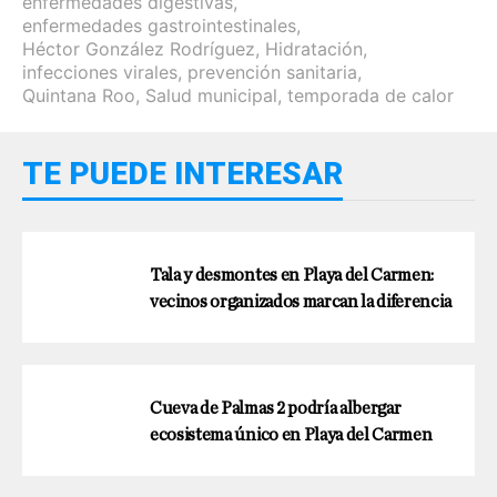
enfermedades digestivas
,
enfermedades gastrointestinales
,
Héctor González Rodríguez
,
Hidratación
,
infecciones virales
,
prevención sanitaria
,
Quintana Roo
,
Salud municipal
,
temporada de calor
TE PUEDE INTERESAR
Tala y desmontes en Playa del Carmen:
vecinos organizados marcan la diferencia
Cueva de Palmas 2 podría albergar
ecosistema único en Playa del Carmen