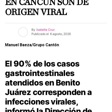
EN CANCÚN SON DE
ORIGEN VIRAL
By
Isabella Cruz
Publicado el
6 agosto, 2026
Manuel Baeza/Grupo Cantón
El 90% de los casos
gastrointestinales
atendidos en Benito
Juárez corresponden a
infecciones virales,
informó la Dirección de