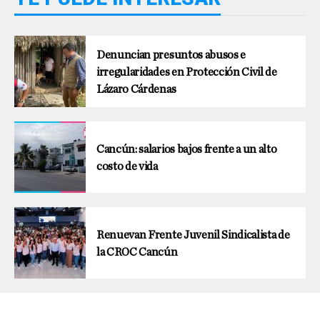
Denuncian presuntos abusos e
irregularidades en Protección Civil de
Lázaro Cárdenas
Cancún: salarios bajos frente a un alto
costo de vida
Renuevan Frente Juvenil Sindicalista de
la CROC Cancún