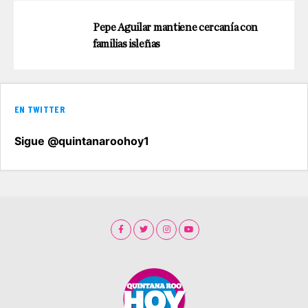
Pepe Aguilar mantiene cercanía con
familias isleñas
EN TWITTER
Sigue @quintanaroohoy1