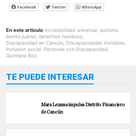
Facebook
Twitter
WhatsApp
En este artículo
Accesibilidad universal
,
autismo
,
benito juárez
,
derechos humanos
,
Discapacidad en Cancún
,
Discapacidades invisibles
,
Inclusión social
,
Personas con Discapacidad
,
Quintana Roo
TE PUEDE INTERESAR
Mara Lezama impulsa Distrito Financiero
de Cancún