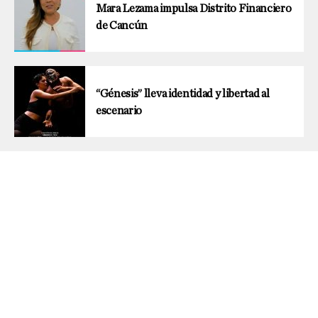
Mara Lezama impulsa Distrito Financiero
de Cancún
“Génesis” lleva identidad y libertad al
escenario