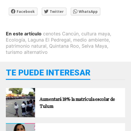
Facebook
Twitter
WhatsApp
En este artículo
cenotes Cancún
,
cultura maya
,
Ecología
,
Laguna El Pedregal
,
medio ambiente
,
patrimonio natural
,
Quintana Roo
,
Selva Maya
,
turismo alternativo
TE PUEDE INTERESAR
Aumentará 18% la matrícula escolar de
Tulum