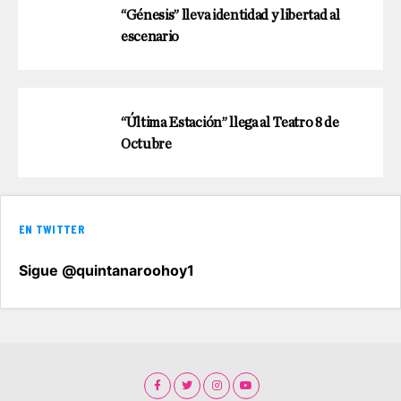
“Génesis” lleva identidad y libertad al
escenario
“Última Estación” llega al Teatro 8 de
Octubre
EN TWITTER
Sigue @quintanaroohoy1