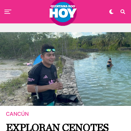
CANCÚN
EXPLORAN CENOTES