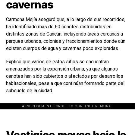
cavernas
Carmona Mejía aseguró que, a lo largo de sus recorridos,
ha identificado más de 60 cenotes distribuidos en
distintas zonas de Cancún, incluyendo áreas cercanas a
parques urbanos, colonias y fraccionamientos donde aún
existen cuerpos de agua y cavernas poco exploradas.
Explicó que varios de estos sitios se encuentran
amenazados por la expansión urbana, ya que algunos
cenotes han sido cubiertos o afectados por desarrollos
habitacionales, pese a que continúan formando parte del
subsuelo de la ciudad.
ADVERTISEMENT. SCROLL TO CONTINUE READING.
[adsforwp id="243463"]
Vestigios mayas bajo la