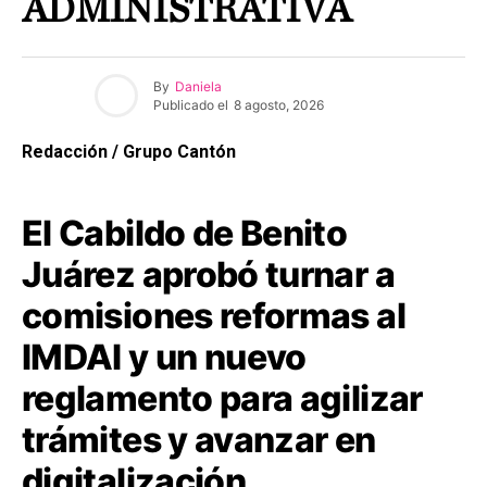
ADMINISTRATIVA
By
Daniela
Publicado el
8 agosto, 2026
Redacción / Grupo Cantón
El Cabildo de Benito
Juárez aprobó turnar a
comisiones reformas al
IMDAI y un nuevo
reglamento para agilizar
trámites y avanzar en
digitalización.