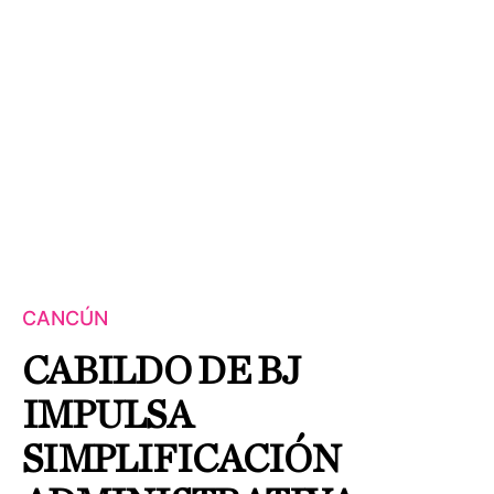
CANCÚN
CABILDO DE BJ
IMPULSA
SIMPLIFICACIÓN