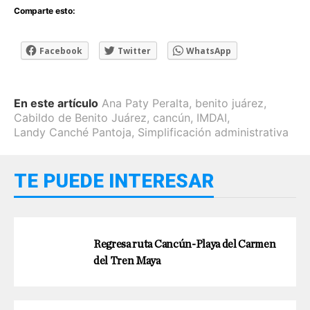
Comparte esto:
Facebook
Twitter
WhatsApp
En este artículo
Ana Paty Peralta
,
benito juárez
,
Cabildo de Benito Juárez
,
cancún
,
IMDAI
,
Landy Canché Pantoja
,
Simplificación administrativa
TE PUEDE INTERESAR
Regresa ruta Cancún-Playa del Carmen
del Tren Maya