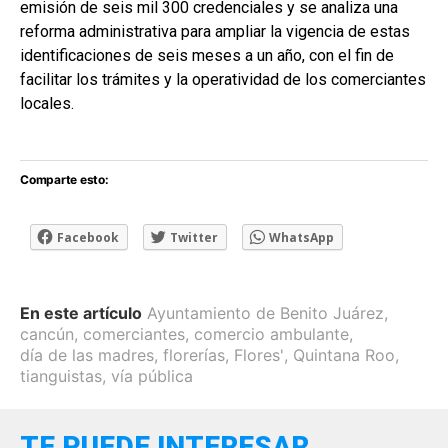
emisión de seis mil 300 credenciales y se analiza una
reforma administrativa para ampliar la vigencia de estas
identificaciones de seis meses a un año, con el fin de
facilitar los trámites y la operatividad de los comerciantes
locales.
Comparte esto:
Facebook
Twitter
WhatsApp
En este artículo
Ayuntamiento de Benito Juárez
,
cancún
,
comerciantes
,
comercio ambulante
,
día de las madres
,
florerías
,
Flores'
,
Quintana Roo
,
tianguistas
,
vía pública
TE PUEDE INTERESAR