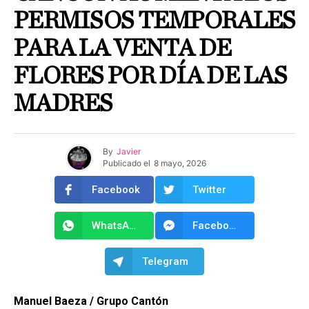
PERMISOS TEMPORALES
PARA LA VENTA DE
FLORES POR DÍA DE LAS
MADRES
By
Javier
Publicado el
8 mayo, 2026
Facebook
Twitter
WhatsApp
Facebook Messenger
Telegram
Manuel Baeza / Grupo Cantón