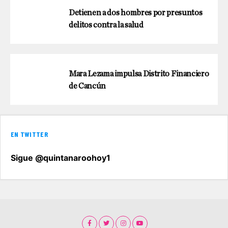
Detienen a dos hombres por presuntos
delitos contra la salud
Mara Lezama impulsa Distrito Financiero
de Cancún
EN TWITTER
Sigue @quintanaroohoy1