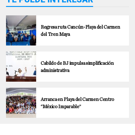
Regresa ruta Cancún-Playa del Carmen
del Tren Maya
Cabildo de BJ impulsa simplificación
administrativa
Arranca en Playa del Carmen Centro
“México Imparable”