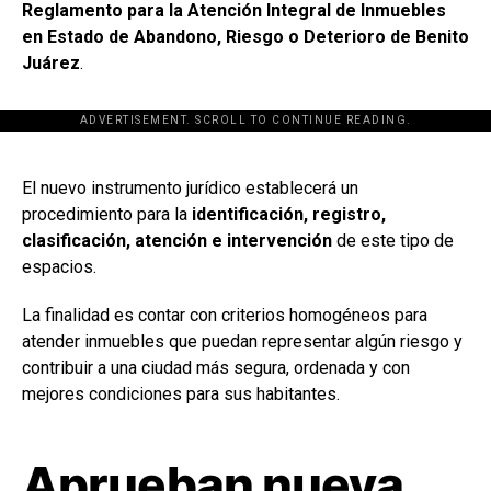
Reglamento para la Atención Integral de Inmuebles
en Estado de Abandono, Riesgo o Deterioro de Benito
Juárez
.
ADVERTISEMENT. SCROLL TO CONTINUE READING.
[adsforwp id="243463"]
El nuevo instrumento jurídico establecerá un
procedimiento para la
identificación, registro,
clasificación, atención e intervención
de este tipo de
espacios.
La finalidad es contar con criterios homogéneos para
atender inmuebles que puedan representar algún riesgo y
contribuir a una ciudad más segura, ordenada y con
mejores condiciones para sus habitantes.
Aprueban nueva