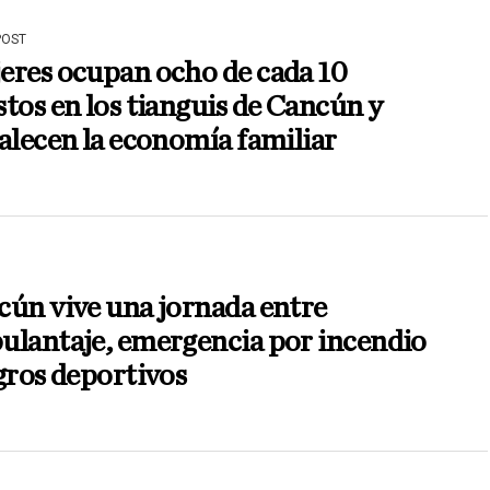
POST
eres ocupan ocho de cada 10
tos en los tianguis de Cancún y
alecen la economía familiar
ún vive una jornada entre
ulantaje, emergencia por incendio
gros deportivos