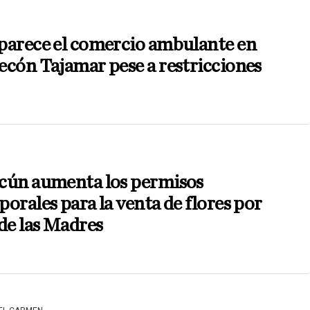
parece el comercio ambulante en
cón Tajamar pese a restricciones
cún aumenta los permisos
orales para la venta de flores por
de las Madres