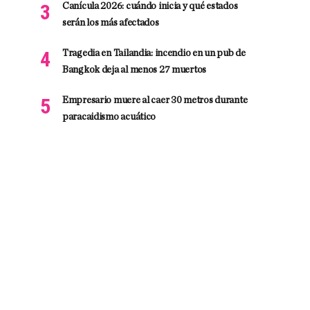
Canícula 2026: cuándo inicia y qué estados
serán los más afectados
Tragedia en Tailandia: incendio en un pub de
Bangkok deja al menos 27 muertos
Empresario muere al caer 30 metros durante
paracaidismo acuático