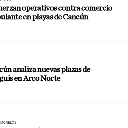
uerzan operativos contra comercio
ulante en playas de Cancún
ún analiza nuevas plazas de
guis en Arco Norte
 MORELOS