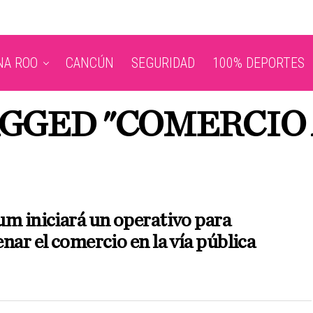
NA ROO
CANCÚN
SEGURIDAD
100% DEPORTES
AGGED "COMERCI
m iniciará un operativo para
nar el comercio en la vía pública