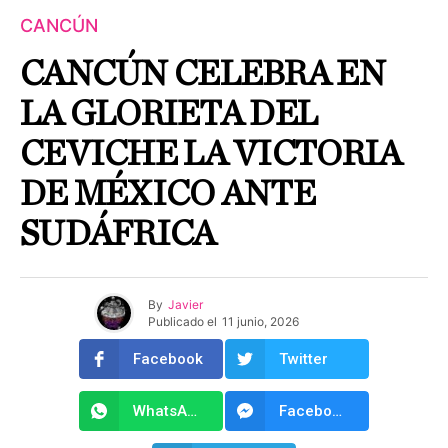
CANCÚN
CANCÚN CELEBRA EN
LA GLORIETA DEL
CEVICHE LA VICTORIA
DE MÉXICO ANTE
SUDÁFRICA
By
Javier
Publicado el
11 junio, 2026
Facebook
Twitter
WhatsApp
Facebook Messenger