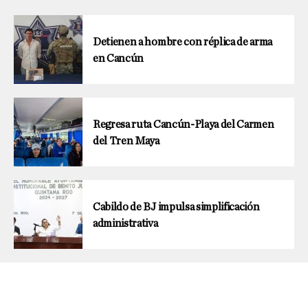
Detienen a hombre con réplica de arma
en Cancún
Regresa ruta Cancún-Playa del Carmen
del Tren Maya
Cabildo de BJ impulsa simplificación
administrativa