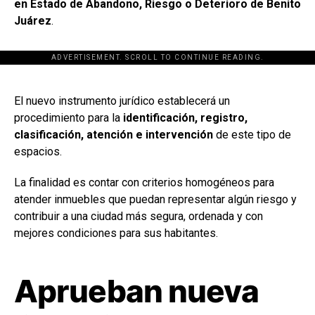
en Estado de Abandono, Riesgo o Deterioro de Benito
Juárez
.
ADVERTISEMENT. SCROLL TO CONTINUE READING.
[adsforwp id="243463"]
El nuevo instrumento jurídico establecerá un
procedimiento para la
identificación, registro,
clasificación, atención e intervención
de este tipo de
espacios.
La finalidad es contar con criterios homogéneos para
atender inmuebles que puedan representar algún riesgo y
contribuir a una ciudad más segura, ordenada y con
mejores condiciones para sus habitantes.
Aprueban nueva