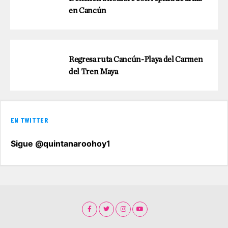
en Cancún
Regresa ruta Cancún-Playa del Carmen
del Tren Maya
EN TWITTER
Sigue @quintanaroohoy1