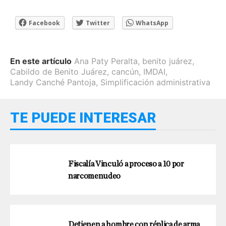
Facebook
Twitter
WhatsApp
En este artículo
Ana Paty Peralta
,
benito juárez
,
Cabildo de Benito Juárez
,
cancún
,
IMDAI
,
Landy Canché Pantoja
,
Simplificación administrativa
TE PUEDE INTERESAR
Fiscalía Vinculó a proceso a 10 por
narcomenudeo
Detienen a hombre con réplica de arma