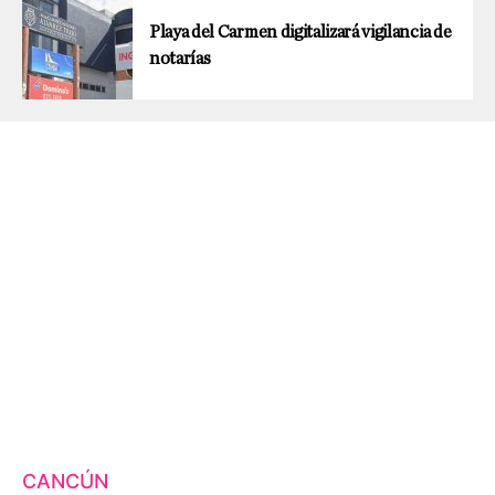
Playa del Carmen digitalizará vigilancia de
notarías
CANCÚN