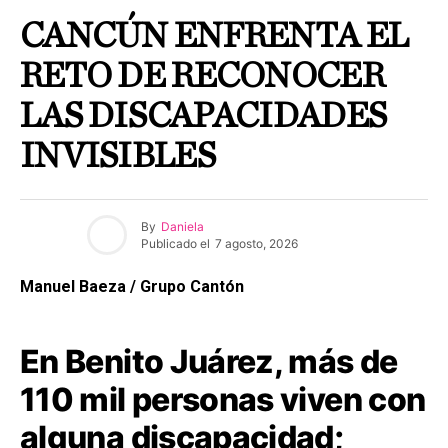
CANCÚN ENFRENTA EL
RETO DE RECONOCER
LAS DISCAPACIDADES
INVISIBLES
By
Daniela
Publicado el
7 agosto, 2026
Manuel Baeza / Grupo Cantón
En Benito Juárez, más de
110 mil personas viven con
alguna discapacidad;