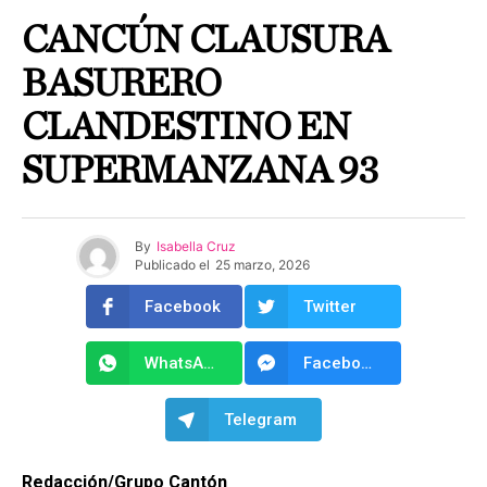
CANCÚN CLAUSURA
BASURERO
CLANDESTINO EN
SUPERMANZANA 93
By
Isabella Cruz
Publicado el
25 marzo, 2026
Facebook
Twitter
WhatsApp
Facebook Messenger
Telegram
Redacción/Grupo Cantón