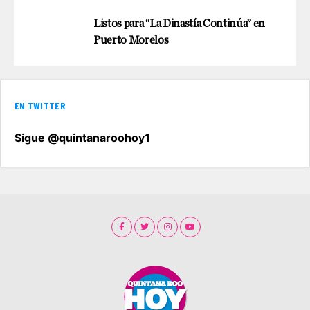
Listos para “La Dinastía Continúa” en
Puerto Morelos
EN TWITTER
Sigue @quintanaroohoy1