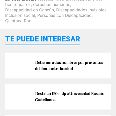
benito juárez
,
derechos humanos
,
Discapacidad en Cancún
,
Discapacidades invisibles
,
Inclusión social
,
Personas con Discapacidad
,
Quintana Roo
TE PUEDE INTERESAR
Detienen a dos hombres por presuntos
delitos contra la salud
Destinan 150 mdp a Universidad Rosario
Castellanos