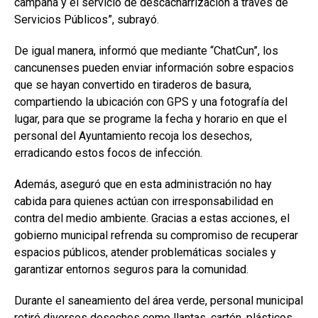
campaña y el servicio de descacharrización a través de
Servicios Públicos”, subrayó.
De igual manera, informó que mediante “ChatCun”, los
cancunenses pueden enviar información sobre espacios
que se hayan convertido en tiraderos de basura,
compartiendo la ubicación con GPS y una fotografía del
lugar, para que se programe la fecha y horario en que el
personal del Ayuntamiento recoja los desechos,
erradicando estos focos de infección.
Además, aseguró que en esta administración no hay
cabida para quienes actúan con irresponsabilidad en
contra del medio ambiente. Gracias a estas acciones, el
gobierno municipal refrenda su compromiso de recuperar
espacios públicos, atender problemáticas sociales y
garantizar entornos seguros para la comunidad.
Durante el saneamiento del área verde, personal municipal
retiró diversos desechos como llantas, cartón, plásticos,