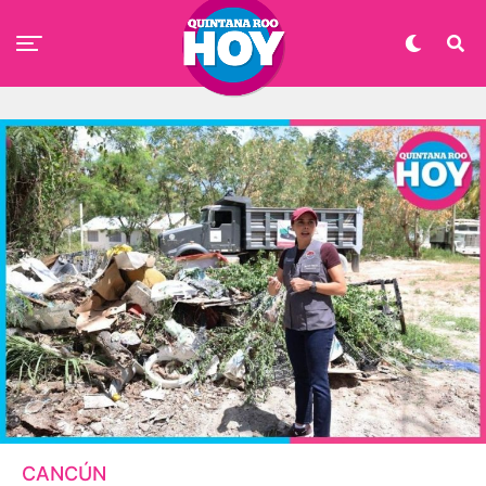
CANCÚN