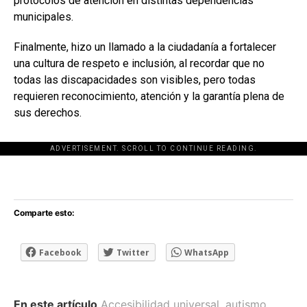
protocolos de atención en distintas dependencias
municipales.
Finalmente, hizo un llamado a la ciudadanía a fortalecer
una cultura de respeto e inclusión, al recordar que no
todas las discapacidades son visibles, pero todas
requieren reconocimiento, atención y la garantía plena de
sus derechos.
ADVERTISEMENT. SCROLL TO CONTINUE READING.
[adsforwp id="243463"]
Comparte esto:
Facebook
Twitter
WhatsApp
En este artículo
Accesibilidad universal
,
autismo
,