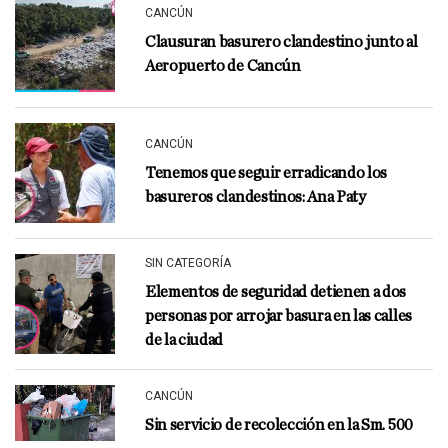
CANCÚN
Clausuran basurero clandestino junto al
Aeropuerto de Cancún
CANCÚN
Tenemos que seguir erradicando los
basureros clandestinos: Ana Paty
SIN CATEGORÍA
Elementos de seguridad detienen a dos
personas por arrojar basura en las calles
de la ciudad
CANCÚN
Sin servicio de recolección en la Sm. 500