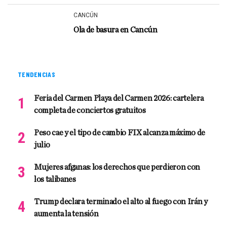
CANCÚN
Ola de basura en Cancún
TENDENCIAS
Feria del Carmen Playa del Carmen 2026: cartelera
completa de conciertos gratuitos
Peso cae y el tipo de cambio FIX alcanza máximo de
julio
Mujeres afganas: los derechos que perdieron con
los talibanes
Trump declara terminado el alto al fuego con Irán y
aumenta la tensión