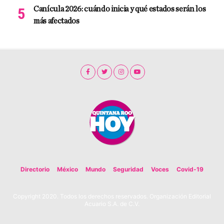
Canícula 2026: cuándo inicia y qué estados serán los
más afectados
Directorio
México
Mundo
Seguridad
Voces
Covid-19
Copyright 2020. Todos los derechos reservados. Organización Editorial
Acuario S.A. de C.V.