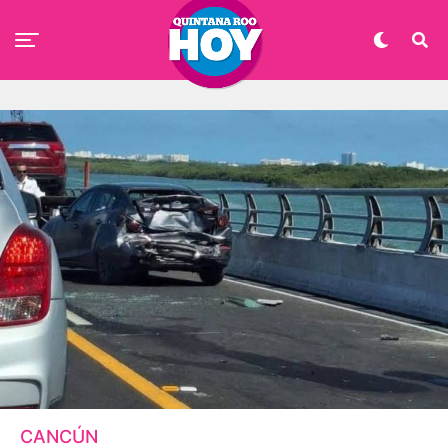
CANCÚN