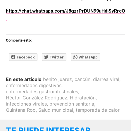
https://chat.whatsapp.com/J8gzrPrDUN99uHdiSvRrcO
Comparte esto:
Facebook
Twitter
WhatsApp
En este artículo
benito juárez
,
cancún
,
diarrea viral
,
enfermedades digestivas
,
enfermedades gastrointestinales
,
Héctor González Rodríguez
,
Hidratación
,
infecciones virales
,
prevención sanitaria
,
Quintana Roo
,
Salud municipal
,
temporada de calor
TE PUEDE INTERESAR