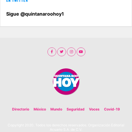
EN TWITTER
Sigue @quintanaroohoy1
Directorio
México
Mundo
Seguridad
Voces
Covid-19
Copyright 2020. Todos los derechos reservados. Organización Editorial
Acuario S.A. de C.V.