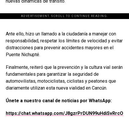
nuevas dinámicas de tránsito.
ADVERTISEMENT. SCROLL TO CONTINUE READING.
[adsforwp id="243463"]
Ante ello, hizo un llamado a la ciudadanía a manejar con
responsabilidad, respetar los límites de velocidad y evitar
distracciones para prevenir accidentes mayores en el
Puente Nichupté.
Finalmente, reiteró que la prevención y la cultura vial serán
fundamentales para garantizar la seguridad de
automovilistas, motociclistas, ciclistas y peatones que
diariamente utilizan esta nueva vialidad en Cancún.
Únete a nuestro canal de noticias por WhatsApp:
https://chat.whatsapp.com/J8gzrPrDUN99uHdiSvRrcO