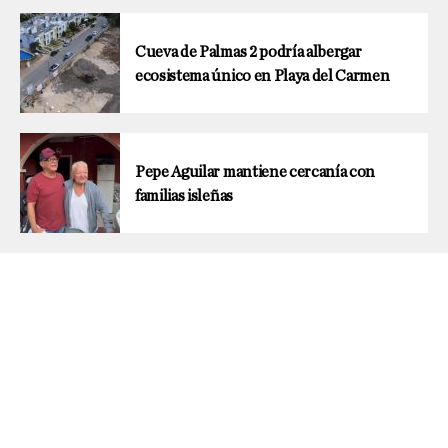
Cueva de Palmas 2 podría albergar
ecosistema único en Playa del Carmen
Pepe Aguilar mantiene cercanía con
familias isleñas