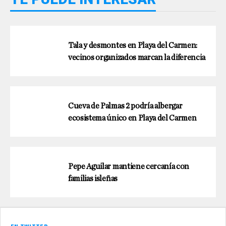
Tala y desmontes en Playa del Carmen:
vecinos organizados marcan la diferencia
Cueva de Palmas 2 podría albergar
ecosistema único en Playa del Carmen
Pepe Aguilar mantiene cercanía con
familias isleñas