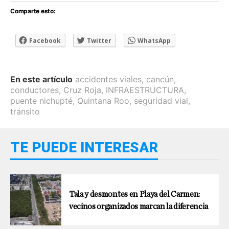
Comparte esto:
Facebook
Twitter
WhatsApp
En este artículo
accidentes viales
,
cancún
,
conductores
,
Cruz Roja
,
INFRAESTRUCTURA
,
puente nichupté
,
Quintana Roo
,
seguridad vial
,
tránsito
TE PUEDE INTERESAR
Tala y desmontes en Playa del Carmen:
vecinos organizados marcan la diferencia