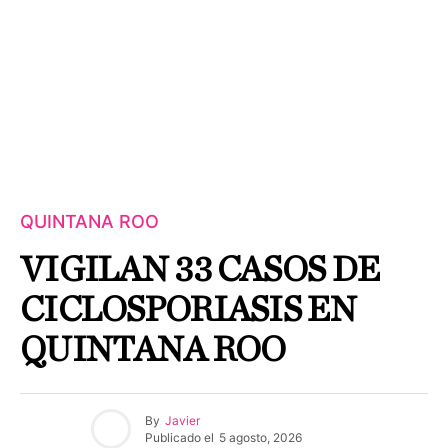
QUINTANA ROO
VIGILAN 33 CASOS DE
CICLOSPORIASIS EN
QUINTANA ROO
By
Javier
Publicado el
5 agosto, 2026