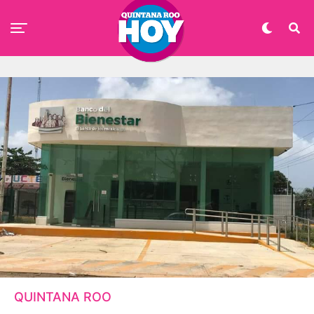
QUINTANA ROO