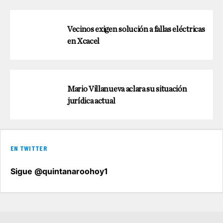
Vecinos exigen solución a fallas eléctricas
en Xcacel
Mario Villanueva aclara su situación
jurídica actual
EN TWITTER
Sigue @quintanaroohoy1