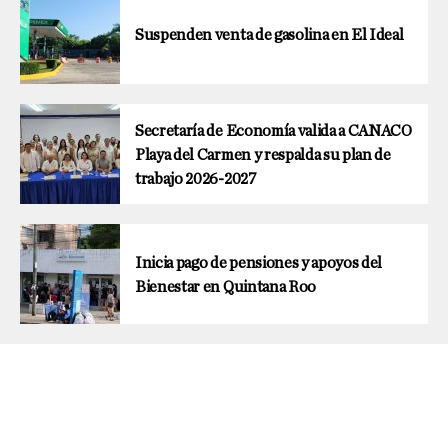
Suspenden venta de gasolina en El Ideal
Secretaría de Economía valida a CANACO
Playa del Carmen y respalda su plan de
trabajo 2026-2027
Inicia pago de pensiones y apoyos del
Bienestar en Quintana Roo