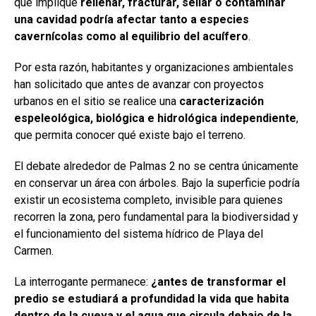
que implique
rellenar, fracturar, sellar o contaminar
una cavidad podría afectar tanto a especies
cavernícolas como al equilibrio del acuífero
.
Por esta razón, habitantes y organizaciones ambientales
han solicitado que antes de avanzar con proyectos
urbanos en el sitio se realice una
caracterización
espeleológica, biológica e hidrológica independiente
,
que permita conocer qué existe bajo el terreno.
El debate alrededor de Palmas 2 no se centra únicamente
en conservar un área con árboles. Bajo la superficie podría
existir un ecosistema completo, invisible para quienes
recorren la zona, pero fundamental para la biodiversidad y
el funcionamiento del sistema hídrico de Playa del
Carmen.
La interrogante permanece:
¿antes de transformar el
predio se estudiará a profundidad la vida que habita
dentro de la cueva y el agua que circula debajo de la