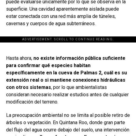
puede evaluarse únicamente por lo que se observa en la
superficie. Una cavidad aparentemente aislada puede
estar conectada con una red más amplia de túneles,
cavernas y cuerpos de agua subterráneos.
ADVERTISEMENT. SCROLL TO CONTINUE READING.
[adsforwp id="243463"]
Hasta ahora,
no existe información pública suficiente
para confirmar qué especies habitan
específicamente en la cueva de Palmas 2, cuál es su
extensión real o si mantiene conexiones hidráulicas
con otros sistemas
, por lo que ambientalistas
consideran necesario realizar estudios antes de cualquier
modificación del terreno.
La preocupación ambiental no se limita al posible retiro de
árboles o vegetación. En Quintana Roo, donde gran parte
del flujo del agua ocurre debajo del suelo, una intervención