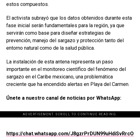
estos compuestos.
El activista subrayó que los datos obtenidos durante esta
fase inicial serán fundamentales para la región, ya que
servirán como base para diseñar estrategias de
prevención, manejo del sargazo y protección tanto del
entorno natural como de la salud pública.
La instalación de esta antena representa un paso
importante en el monitoreo científico del fenómeno del
sargazo en el Caribe mexicano, una problemática
creciente que ha encendido alertas en Playa del Carmen.
Únete a nuestro canal de noticias por WhatsApp:
ADVERTISEMENT. SCROLL TO CONTINUE READING.
[adsforwp id="243463"]
https://chat.whatsapp.com/J8gzrPrDUN99uHdiSvRrcO