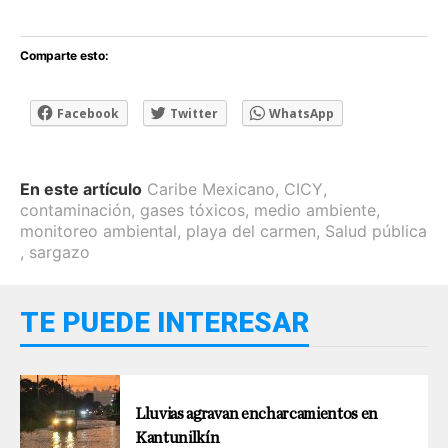
Comparte esto:
Facebook
Twitter
WhatsApp
En este artículo
Caribe Mexicano
,
CICY
,
contaminación
,
gases tóxicos
,
medio ambiente
,
monitoreo ambiental
,
playa del carmen
,
Salud pública
,
sargazo
TE PUEDE INTERESAR
Lluvias agravan encharcamientos en
Kantunilkín