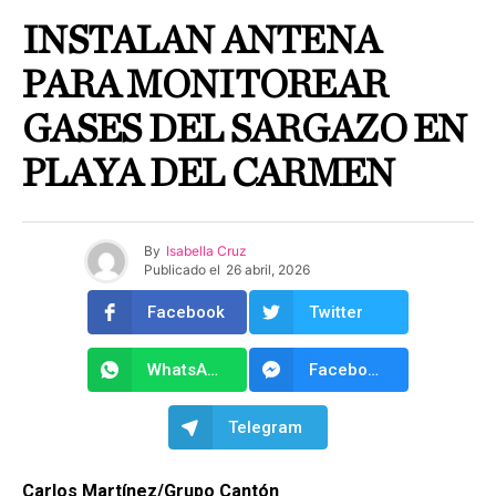
INSTALAN ANTENA
PARA MONITOREAR
GASES DEL SARGAZO EN
PLAYA DEL CARMEN
By
Isabella Cruz
Publicado el
26 abril, 2026
Facebook
Twitter
WhatsApp
Facebook Messenger
Telegram
Carlos Martínez/Grupo Cantón