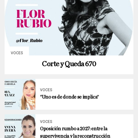
VOCES
Corte y Queda 670
VOCES
“Uno es de donde se implica”
VOCES
Oposición rumbo a 2027: entre la
supervivencia y la reconstrucción