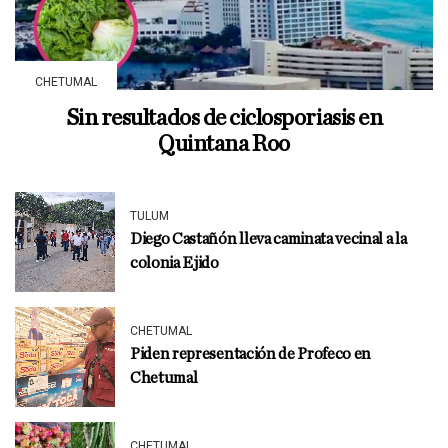
CHETUMAL
Sin resultados de ciclosporiasis en
Quintana Roo
TULUM
Diego Castañón lleva caminata vecinal a la
colonia Ejido
CHETUMAL
Piden representación de Profeco en
Chetumal
CHETUMAL