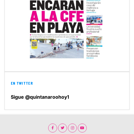
EN TWITTER
Sigue @quintanaroohoy1