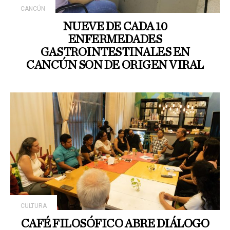
CANCÚN
NUEVE DE CADA 10
ENFERMEDADES
GASTROINTESTINALES EN
CANCÚN SON DE ORIGEN VIRAL
CULTURA
CAFÉ FILOSÓFICO ABRE DIÁLOGO