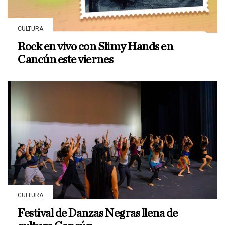
CULTURA
Rock en vivo con Slimy Hands en
Cancún este viernes
CULTURA
Festival de Danzas Negras llena de