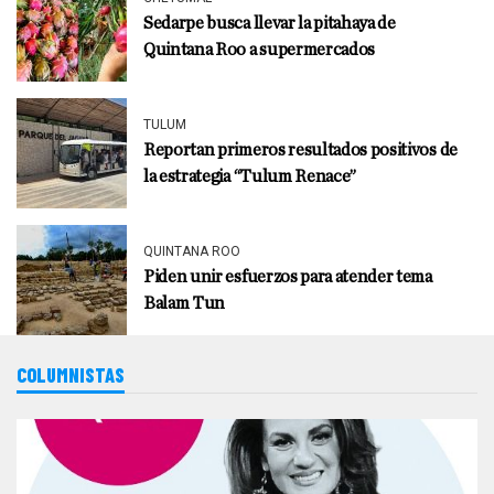
Sedarpe busca llevar la pitahaya de
Quintana Roo a supermercados
TULUM
Reportan primeros resultados positivos de
la estrategia “Tulum Renace”
QUINTANA ROO
Piden unir esfuerzos para atender tema
Balam Tun
COLUMNISTAS