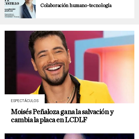
Colaboración humano-tecnología
ESPECTÁCULOS
Moisés Peñaloza gana la salvación y
cambia la placa en LCDLF