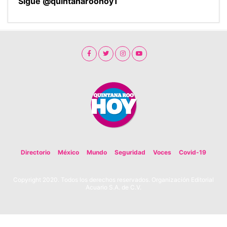
Sigue @quintanaroohoy1
Directorio
México
Mundo
Seguridad
Voces
Covid-19
Copyright 2020. Todos los derechos reservados. Organización Editorial
Acuario S.A. de C.V.