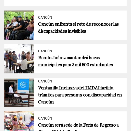
CANCÚN
Cancún enfrenta el reto de reconocer las
discapacidades invisibles
CANCÚN
Benito Juárez mantendrá becas
municipales para 3 mil 500 estudiantes
CANCÚN
Ventanilla Inclusiva del IMDAI facilita
trámites para personas con discapacidad en
Cancún
CANCÚN
Cancún será sede de la Feria de Regreso a