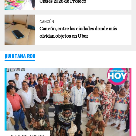
Clases 2026 de Profeco
CANCÚN
Cancún, entre las ciudades donde más
olvidan objetos en Uber
QUINTANA ROO