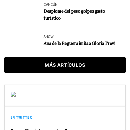
CANCÚN
Desplome del peso golpea gasto
turístico
SHOW!
Ana de la Reguera imita a Gloria Trevi
MÁS ARTÍCULOS
EN TWITTER