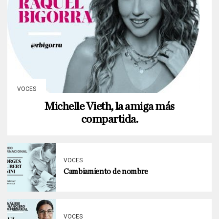
VOCES
Michelle Vieth, la amiga más
compartida.
VOCES
Cambiamiento de nombre
VOCES