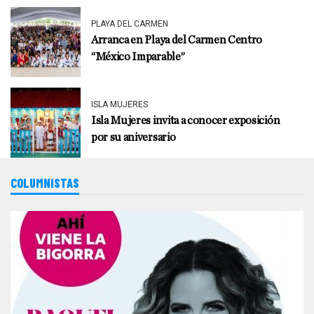
PLAYA DEL CARMEN
Arranca en Playa del Carmen Centro
“México Imparable”
ISLA MUJERES
Isla Mujeres invita a conocer exposición
por su aniversario
COLUMNISTAS