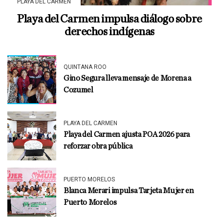
PLAYA DEL CARMEN
Playa del Carmen impulsa diálogo sobre
derechos indígenas
QUINTANA ROO
Gino Segura lleva mensaje de Morena a
Cozumel
PLAYA DEL CARMEN
Playa del Carmen ajusta POA 2026 para
reforzar obra pública
PUERTO MORELOS
Blanca Merari impulsa Tarjeta Mujer en
Puerto Morelos