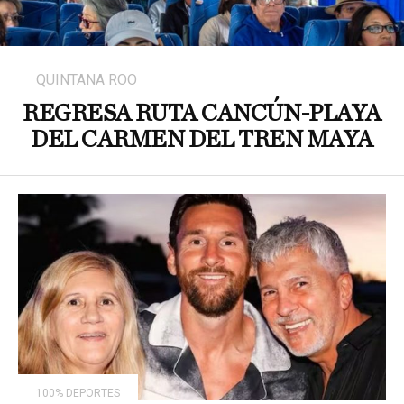
QUINTANA ROO
REGRESA RUTA CANCÚN-PLAYA
DEL CARMEN DEL TREN MAYA
100% DEPORTES