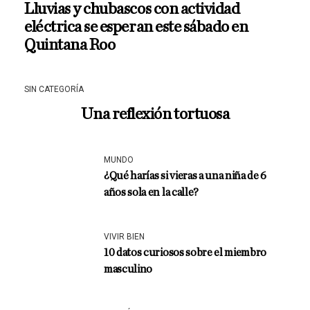
Lluvias y chubascos con actividad
eléctrica se esperan este sábado en
Quintana Roo
SIN CATEGORÍA
Una reflexión tortuosa
MUNDO
¿Qué harías si vieras a una niña de 6
años sola en la calle?
VIVIR BIEN
10 datos curiosos sobre el miembro
masculino