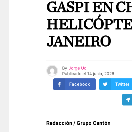
GASPI EN 
HELICÓPTE
JANEIRO
By
Jorge Uc
Publicado el
14 junio, 2026
Facebook
Twitter
Redacción / Grupo Cantón