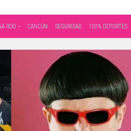
NA ROO
CANCÚN
SEGURIDAD
100% DEPORTES