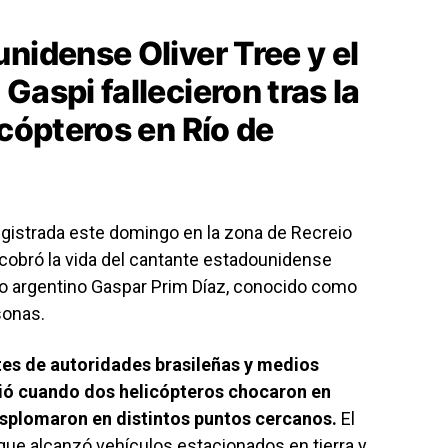
nidense Oliver Tree y el
Gaspi fallecieron tras la
icópteros en Río de
registrada este domingo en la zona de Recreio
 cobró la vida del cantante estadounidense
do argentino
Gaspar Prim Díaz, conocido como
sonas.
tes de autoridades brasileñas y medios
rió cuando dos helicópteros chocaron en
esplomaron en distintos puntos cercanos.
El
que alcanzó vehículos estacionados en tierra y