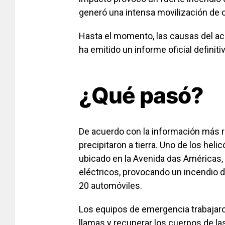
generó una intensa movilización de
Hasta el momento, las causas del ac
ha emitido un informe oficial definiti
¿Qué pasó?
De acuerdo con la información más r
precipitaron a tierra. Uno de los he
ubicado en la Avenida das Américas
eléctricos, provocando un incendio 
20 automóviles.
Los equipos de emergencia trabajaron
llamas y recuperar los cuerpos de la