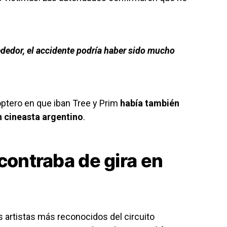
ededor, el accidente podría haber sido mucho
óptero en que iban Tree y Prim
había también
n cineasta argentino
.
contraba de gira en
os artistas más reconocidos del circuito