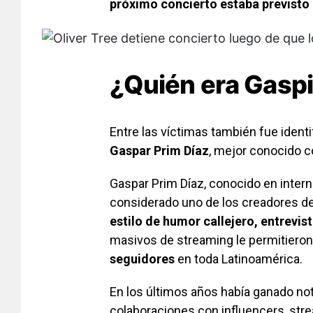
próximo concierto estaba previsto e
¿Quién era Gasp
Entre las víctimas también fue identi
Gaspar Prim Díaz
, mejor conocido
Gaspar Prim Díaz, conocido en inte
considerado uno de los creadores de
estilo de humor callejero, entrevi
masivos de streaming le permitiero
seguidores
en toda Latinoamérica.
En los últimos años había ganado not
colaboraciones con influencers, str