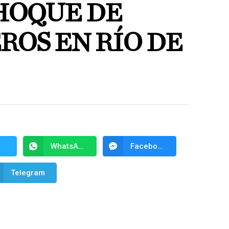
CHOQUE DE
ROS EN RÍO DE
WhatsApp
Facebook Messenger
Telegram