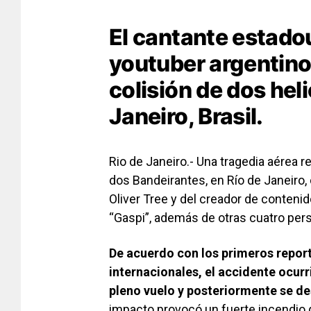
El cantante estadou
youtuber argentino 
colisión de dos hel
Janeiro, Brasil.
Rio de Janeiro.- Una tragedia aérea 
dos Bandeirantes, en Río de Janeiro,
Oliver Tree
y del creador de conteni
“Gaspi”
, además de otras cuatro per
De acuerdo con los primeros repor
internacionales, el accidente ocur
pleno vuelo y posteriormente se d
impacto provocó un fuerte incendio 