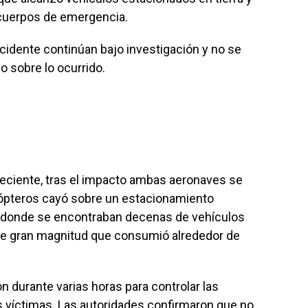
 cuerpos de emergencia.
cidente continúan bajo investigación y no se
vo sobre lo ocurrido.
eciente, tras el impacto ambas aeronaves se
licópteros cayó sobre un estacionamiento
, donde se encontraban decenas de vehículos
de gran magnitud que consumió alrededor de
 durante varias horas para controlar las
s víctimas. Las autoridades confirmaron que no