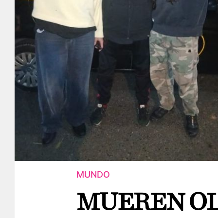
MUNDO
MUEREN OL