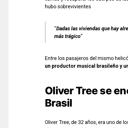
hubo sobrevivientes
“
Dadas las viviendas que hay alr
más trágico
“
Entre los pasajeros del mismo helic
un productor musical brasileño
y u
Oliver Tree se en
Brasil
Oliver Tree, de 32 años, era uno de l