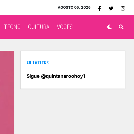
AGOSTO 05, 2026
TECNO
CULTURA
VOCES
EN TWITTER
Sigue @quintanaroohoy1