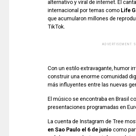
alternativo y viral de internet. El 
internacional por temas como
Life 
que acumularon millones de reprodu
TikTok.
ADVERTISEMENT. 
[adsfo
Con un estilo extravagante, humor irr
construir una enorme comunidad digi
más influyentes entre las nuevas ge
El músico se encontraba en Brasil co
presentaciones programadas en Eur
La cuenta de Instagram de Tree most
en Sao Paulo el 6 de junio
como part