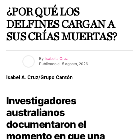
¿POR QUÉ LOS
DELFINES CARGAN A
SUS CRÍAS MUERTAS?
By
Isabella Cruz
Publicado el
5 agosto, 2026
Isabel A. Cruz/Grupo Cantón
Investigadores
australianos
documentaron el
momento en que una