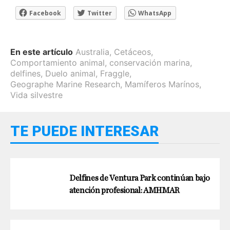
Facebook
Twitter
WhatsApp
En este artículo
Australia
,
Cetáceos
,
Comportamiento animal
,
conservación marina
,
delfines
,
Duelo animal
,
Fraggle
,
Geographe Marine Research
,
Mamíferos Marínos
,
Vida silvestre
TE PUEDE INTERESAR
Delfines de Ventura Park continúan bajo
atención profesional: AMHMAR