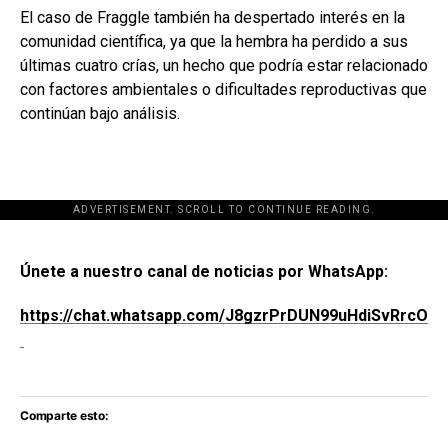
El caso de Fraggle también ha despertado interés en la
comunidad científica, ya que la hembra ha perdido a sus
últimas cuatro crías, un hecho que podría estar relacionado
con factores ambientales o dificultades reproductivas que
continúan bajo análisis.
ADVERTISEMENT. SCROLL TO CONTINUE READING.
[adsforwp id="243463"]
Únete a nuestro canal de noticias por WhatsApp:
https://chat.whatsapp.com/J8gzrPrDUN99uHdiSvRrcO
Comparte esto: