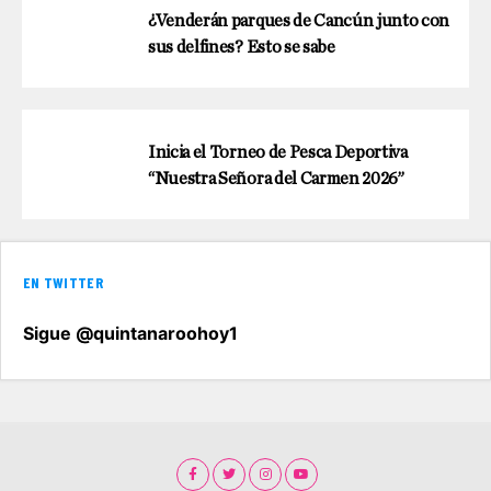
¿Venderán parques de Cancún junto con
sus delfines? Esto se sabe
Inicia el Torneo de Pesca Deportiva
“Nuestra Señora del Carmen 2026”
EN TWITTER
Sigue @quintanaroohoy1