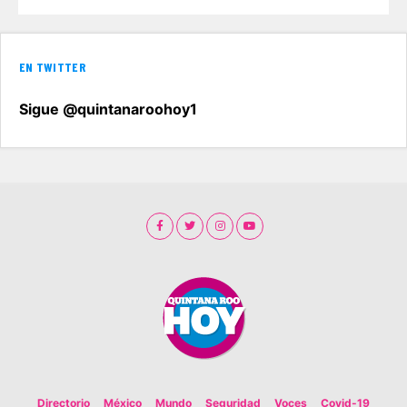
EN TWITTER
Sigue @quintanaroohoy1
Directorio
México
Mundo
Seguridad
Voces
Covid-19