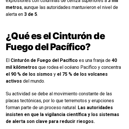
explosiones con columnas de ceniza superiores a
3 mil
metros
, aunque las autoridades mantuvieron el nivel de
alerta en
3 de 5
.
¿Qué es el Cinturón de
Fuego del Pacífico?
El
Cinturón de Fuego del Pacífico
es una franja de
40
mil kilómetros
que rodea el océano Pacífico y concentra
el 90 % de los sismos
y
el 75 % de los volcanes
activos
del mundo.
Su actividad se debe al movimiento constante de las
placas tectónicas, por lo que terremotos y erupciones
forman parte de un proceso natural.
Las autoridades
insisten en que la vigilancia científica y los sistemas
de alerta son clave para reducir riesgos.