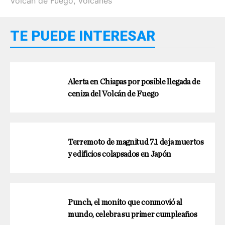
Volcán de Fuego
,
Volcanes
TE PUEDE INTERESAR
Alerta en Chiapas por posible llegada de
ceniza del Volcán de Fuego
Terremoto de magnitud 7.1 deja muertos
y edificios colapsados en Japón
Punch, el monito que conmovió al
mundo, celebra su primer cumpleaños