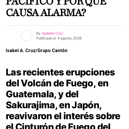
PACÍFICO Y POR QUÉ
CAUSA ALARMA?
By
Isabella Cruz
Publicado el
6 agosto, 2026
Isabel A. Cruz/Grupo Cantón
Las recientes erupciones
del Volcán de Fuego, en
Guatemala, y del
Sakurajima, en Japón,
reavivaron el interés sobre
el Cinturón de Fuego del