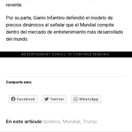
reventa.
Por su parte, Gianni Infantino defendió el modelo de
precios dinámicos al señalar que el Mundial compite
dentro del mercado de entretenimiento más desarrollado
del mundo.
ADVERTISEMENT. SCROLL TO CONTINUE READING.
[adsforwp id="243463"]
Comparte esto:
Facebook
Twitter
WhatsApp
En este artículo
boletos
,
Mundial
,
Trump