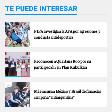
TE PUEDE INTERESAR
FIFA investiga a la AFA por agresiones y
conducta antideportiva
Reconocen a Quintana Roo por su
participación en Plan Kukulkán
Milei acusa a México y Brasil de financiar
campaña “antiargentina”