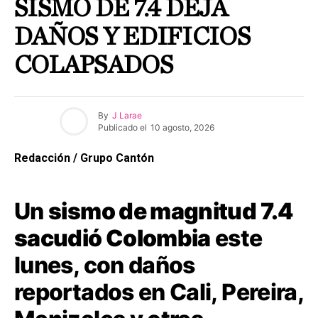
SISMO DE 7.4 DEJA
DAÑOS Y EDIFICIOS
COLAPSADOS
By
J Larae
Publicado el
10 agosto, 2026
Redacción / Grupo Cantón
Un
sismo de magnitud 7.4
sacudió Colombia
este
lunes, con daños
reportados en Cali, Pereira,