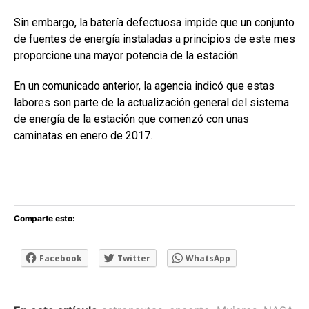
Sin embargo, la batería defectuosa impide que un conjunto
de fuentes de energía instaladas a principios de este mes
proporcione una mayor potencia de la estación.
En un comunicado anterior, la agencia indicó que estas
labores son parte de la actualización general del sistema
de energía de la estación que comenzó con unas
caminatas en enero de 2017.
Comparte esto:
Facebook
Twitter
WhatsApp