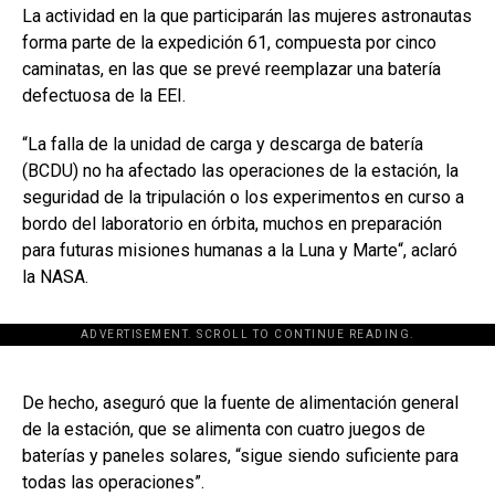
La actividad en la que participarán las mujeres astronautas
forma parte de la expedición 61, compuesta por cinco
caminatas, en las que se prevé reemplazar una batería
defectuosa de la EEI.
“La falla de la unidad de carga y descarga de batería
(BCDU) no ha afectado las operaciones de la estación, la
seguridad de la tripulación o los experimentos en curso a
bordo del laboratorio en órbita, muchos en preparación
para futuras misiones humanas a la Luna y Marte“, aclaró
la NASA.
ADVERTISEMENT. SCROLL TO CONTINUE READING.
[adsforwp id="243463"]
De hecho, aseguró que la fuente de alimentación general
de la estación, que se alimenta con cuatro juegos de
baterías y paneles solares, “sigue siendo suficiente para
todas las operaciones”.