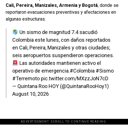
Cali, Pereira, Manizales, Armenia y Bogotá
, donde se
reportaron evacuaciones preventivas y afectaciones en
algunas estructuras.
Un sismo de magnitud 7.4 sacudió
Colombia este lunes, con daños reportados
en Cali, Pereira, Manizales y otras ciudades;
seis aeropuertos suspendieron operaciones.
Las autoridades mantienen activo el
operativo de emergencia.
#Colombia
#Sismo
#Terremoto
pic.twitter.com/MXzzJoN7cD
— Quintana Roo HOY (@QuintanaRooHoy1)
August 10, 2026
ADVERTISEMENT. SCROLL TO CONTINUE READING.
[adsforwp id="243463"]