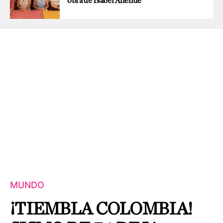
obra de Isabel Allende
MUNDO
¡TIEMBLA COLOMBIA!