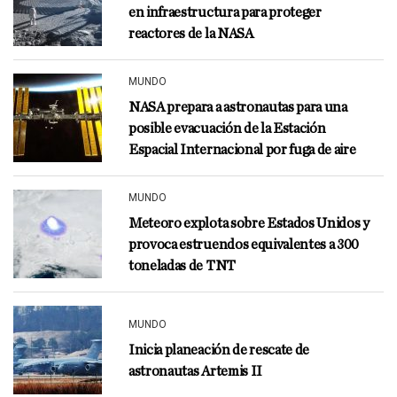
en infraestructura para proteger
reactores de la NASA
MUNDO
NASA prepara a astronautas para una
posible evacuación de la Estación
Espacial Internacional por fuga de aire
MUNDO
Meteoro explota sobre Estados Unidos y
provoca estruendos equivalentes a 300
toneladas de TNT
MUNDO
Inicia planeación de rescate de
astronautas Artemis II