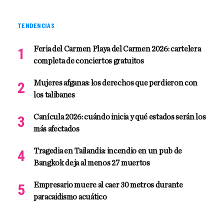
TENDENCIAS
Feria del Carmen Playa del Carmen 2026: cartelera
completa de conciertos gratuitos
Mujeres afganas: los derechos que perdieron con
los talibanes
Canícula 2026: cuándo inicia y qué estados serán los
más afectados
Tragedia en Tailandia: incendio en un pub de
Bangkok deja al menos 27 muertos
Empresario muere al caer 30 metros durante
paracaidismo acuático