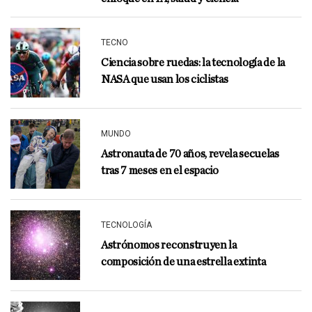
TECNO
Ciencia sobre ruedas: la tecnología de la
NASA que usan los ciclistas
MUNDO
Astronauta de 70 años, revela secuelas
tras 7 meses en el espacio
TECNOLOGÍA
Astrónomos reconstruyen la
composición de una estrella extinta