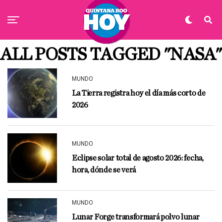
ALL POSTS TAGGED "NASA"
MUNDO
La Tierra registra hoy el día más corto de
2026
MUNDO
Eclipse solar total de agosto 2026: fecha,
hora, dónde se verá
MUNDO
Lunar Forge transformará polvo lunar