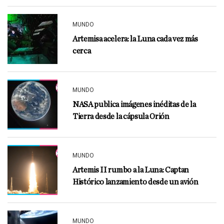
MUNDO
Artemisa acelera: la Luna cada vez más
cerca
MUNDO
NASA publica imágenes inéditas de la
Tierra desde la cápsula Orión
MUNDO
Artemis II rumbo a la Luna: Captan
Histórico lanzamiento desde un avión
MUNDO