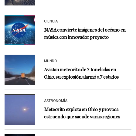
CIENCIA
NASA convierte imágenes del océano en
música con innovador proyecto
MUNDO
Avistan meteorito de 7 toneladas en
Ohio, su explosión alarmó a 7 estados
ASTRONOMÍA
Meteorito explota en Ohio y provoca
estruendo que sacude varias regiones