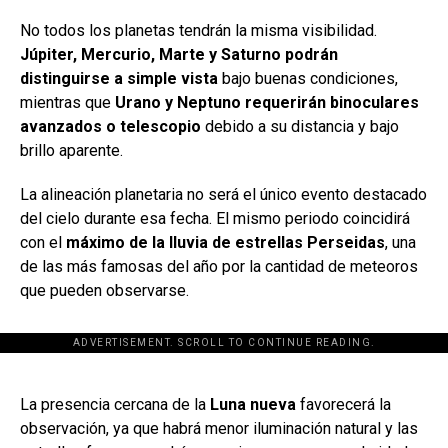
No todos los planetas tendrán la misma visibilidad.
Júpiter, Mercurio, Marte y Saturno podrán
distinguirse a simple vista
bajo buenas condiciones,
mientras que
Urano y Neptuno requerirán binoculares
avanzados o telescopio
debido a su distancia y bajo
brillo aparente.
La alineación planetaria no será el único evento destacado
del cielo durante esa fecha. El mismo periodo coincidirá
con el
máximo de la lluvia de estrellas Perseidas
, una
de las más famosas del año por la cantidad de meteoros
que pueden observarse.
ADVERTISEMENT. SCROLL TO CONTINUE READING.
[adsforwp id="243463"]
La presencia cercana de la
Luna nueva
favorecerá la
observación, ya que habrá menor iluminación natural y las