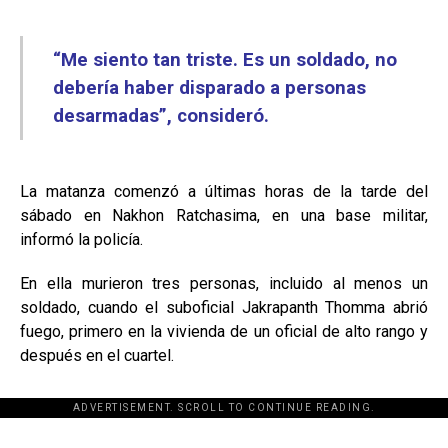
“Me siento tan triste. Es un soldado, no
debería haber disparado a personas
desarmadas”, consideró.
La matanza comenzó a últimas horas de la tarde del
sábado en Nakhon Ratchasima, en una base militar,
informó la policía.
En ella murieron tres personas, incluido al menos un
soldado, cuando el suboficial Jakrapanth Thomma abrió
fuego, primero en la vivienda de un oficial de alto rango y
después en el cuartel.
ADVERTISEMENT. SCROLL TO CONTINUE READING.
[adsforwp id="243463"]