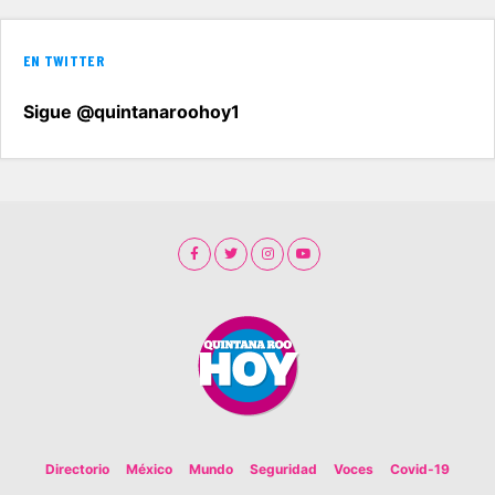
EN TWITTER
Sigue @quintanaroohoy1
Directorio
México
Mundo
Seguridad
Voces
Covid-19