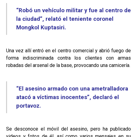
“Robó un vehículo militar y fue al centro de
la ciudad”, relató el teniente coronel
Mongkol Kuptasiri.
Una vez allí entró en el centro comercial y abrió fuego de
forma indiscriminada contra los clientes con armas
robadas del arsenal de la base, provocando una carnicería.
“El asesino armado con una ametralladora
atacó a víctimas inocentes”, declaró el
portavoz.
Se desconoce el móvil del asesino, pero ha publicado
videos y fotos de él, así como varios mensajes en su