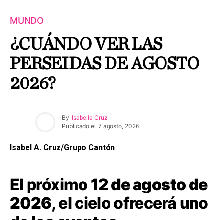
MUNDO
¿CUÁNDO VER LAS
PERSEIDAS DE AGOSTO
2026?
By
Isabella Cruz
Publicado el
7 agosto, 2026
Isabel A. Cruz/Grupo Cantón
El próximo
12 de agosto de
2026
, el cielo ofrecerá uno