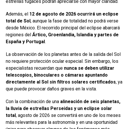
estrellas fugaces podrán apreciarse con mayor claridad.
Además, el
12 de agosto de 2026 ocurrirá un eclipse
total de Sol
, aunque la fase de totalidad no podrá verse
desde México. El recorrido principal del eclipse abarcará
regiones del
Ártico, Groenlandia, Islandia y partes de
España y Portugal
.
La observación de los planetas antes de la salida del Sol
no requiere protección ocular especial. Sin embargo, los
especialistas recuerdan que
nunca se deben utilizar
telescopios, binoculares o cámaras apuntando
directamente al Sol sin filtros solares certificados
, ya
que puede provocar daños graves en la vista.
Con la combinación de una
alineación de seis planetas,
la lluvia de estrellas Perseidas y un eclipse solar
total
, agosto de 2026 se convertirá en uno de los meses
más relevantes para la astronomía y en una oportunidad