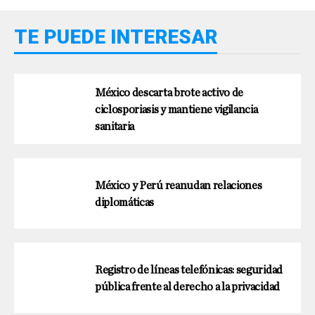
TE PUEDE INTERESAR
México descarta brote activo de
ciclosporiasis y mantiene vigilancia
sanitaria
México y Perú reanudan relaciones
diplomáticas
Registro de líneas telefónicas: seguridad
pública frente al derecho a la privacidad