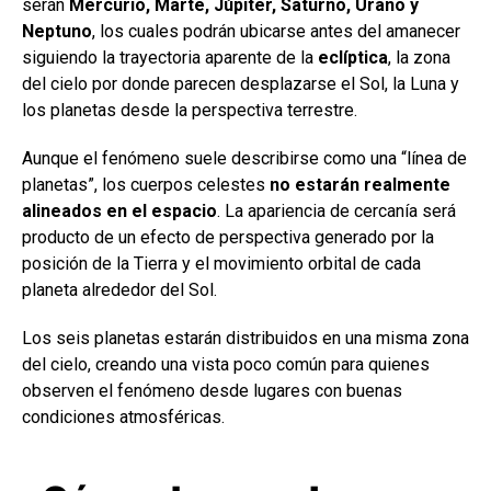
serán
Mercurio, Marte, Júpiter, Saturno, Urano y
Neptuno
, los cuales podrán ubicarse antes del amanecer
siguiendo la trayectoria aparente de la
eclíptica
, la zona
del cielo por donde parecen desplazarse el Sol, la Luna y
los planetas desde la perspectiva terrestre.
Aunque el fenómeno suele describirse como una “línea de
planetas”, los cuerpos celestes
no estarán realmente
alineados en el espacio
. La apariencia de cercanía será
producto de un efecto de perspectiva generado por la
posición de la Tierra y el movimiento orbital de cada
planeta alrededor del Sol.
Los seis planetas estarán distribuidos en una misma zona
del cielo, creando una vista poco común para quienes
observen el fenómeno desde lugares con buenas
condiciones atmosféricas.