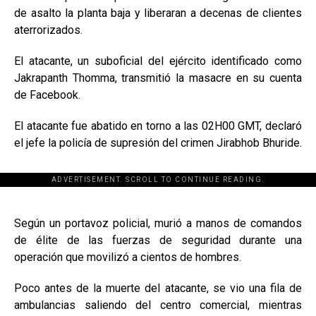
de asalto la planta baja y liberaran a decenas de clientes
aterrorizados.
El atacante, un suboficial del ejército identificado como
Jakrapanth Thomma, transmitió la masacre en su cuenta
de Facebook.
El atacante fue abatido en torno a las 02H00 GMT, declaró
el jefe la policía de supresión del crimen Jirabhob Bhuride.
ADVERTISEMENT. SCROLL TO CONTINUE READING.
[adsforwp id="243463"]
Según un portavoz policial, murió a manos de comandos
de élite de las fuerzas de seguridad durante una
operación que movilizó a cientos de hombres.
Poco antes de la muerte del atacante, se vio una fila de
ambulancias saliendo del centro comercial, mientras