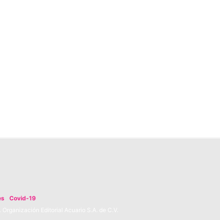
es
Covid-19
Organización Editorial Acuario S.A. de C.V.