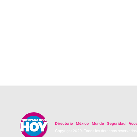
Directorio
México
Mundo
Seguridad
Voc
Copyright 2020. Todos los derechos reservados. 