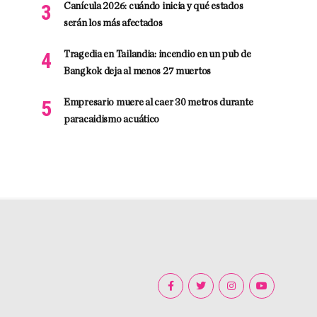
Canícula 2026: cuándo inicia y qué estados
serán los más afectados
Tragedia en Tailandia: incendio en un pub de
Bangkok deja al menos 27 muertos
Empresario muere al caer 30 metros durante
paracaidismo acuático