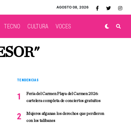
AGOSTO 08, 2026
TECNO
CULTURA
VOCES
ESOR"
TENDENCIAS
Feria del Carmen Playa del Carmen 2026:
cartelera completa de conciertos gratuitos
Mujeres afganas: los derechos que perdieron
con los talibanes