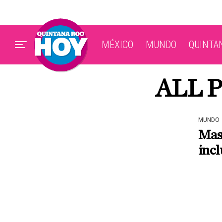
MÉXICO
MUNDO
QUINTA
ALL 
MUNDO
Masa
incl