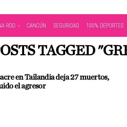
NA ROO
CANCÚN
SEGURIDAD
100% DEPORTES
POSTS TAGGED "GR
cre en Tailandia deja 27 muertos,
uido el agresor