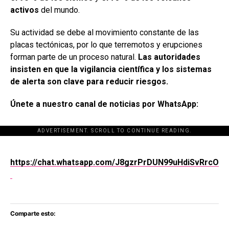
activos
del mundo.
Su actividad se debe al movimiento constante de las
placas tectónicas, por lo que terremotos y erupciones
forman parte de un proceso natural.
Las autoridades
insisten en que la vigilancia científica y los sistemas
de alerta son clave para reducir riesgos.
Únete a nuestro canal de noticias por WhatsApp:
ADVERTISEMENT. SCROLL TO CONTINUE READING.
[adsforwp id="243463"]
https://chat.whatsapp.com/J8gzrPrDUN99uHdiSvRrcO
Comparte esto: