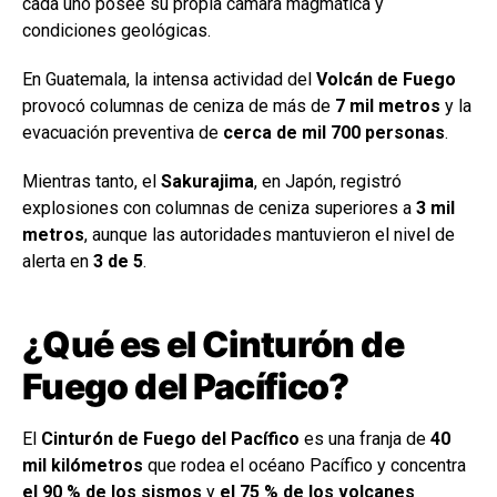
cada uno posee su propia cámara magmática y
condiciones geológicas.
En Guatemala, la intensa actividad del
Volcán de Fuego
provocó columnas de ceniza de más de
7 mil metros
y la
evacuación preventiva de
cerca de mil 700 personas
.
Mientras tanto, el
Sakurajima
, en Japón, registró
explosiones con columnas de ceniza superiores a
3 mil
metros
, aunque las autoridades mantuvieron el nivel de
alerta en
3 de 5
.
¿Qué es el Cinturón de
Fuego del Pacífico?
El
Cinturón de Fuego del Pacífico
es una franja de
40
mil kilómetros
que rodea el océano Pacífico y concentra
el 90 % de los sismos
y
el 75 % de los volcanes