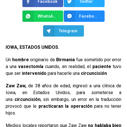
Facebook
Twitter
WhatsApp
Facebook Messenger
Telegram
IOWA, ESTADOS UNIDOS.
Un
hombre
originario de
Birmania
fue sometido por error
a una
vasectomía
cuando, en realidad, el
paciente
tuvo
que ser
intervenido
para hacerle una
circuncisión
.
Zaw Zaw,
de 38 años de edad, ingresó a una clínica de
Iowa, en Estados Unidos, para someterse a
una
circuncisión
, sin embargo, un error en la traducción
provocó que le
practicaran la operación
para no tener
hijos.
Medios locales reportaron que Zaw Zaw
no hablaba bien