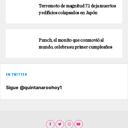
Terremoto de magnitud 7.1 deja muertos
y edificios colapsados en Japón
Punch, el monito que conmovió al
mundo, celebra su primer cumpleaños
EN TWITTER
Sigue @quintanaroohoy1