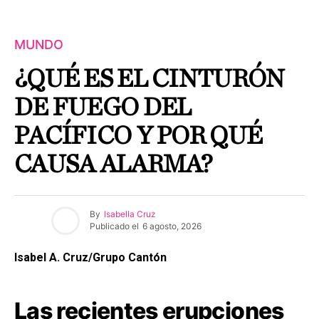
MUNDO
¿QUÉ ES EL CINTURÓN
DE FUEGO DEL
PACÍFICO Y POR QUÉ
CAUSA ALARMA?
By
Isabella Cruz
Publicado el
6 agosto, 2026
Isabel A. Cruz/Grupo Cantón
Las recientes erupciones