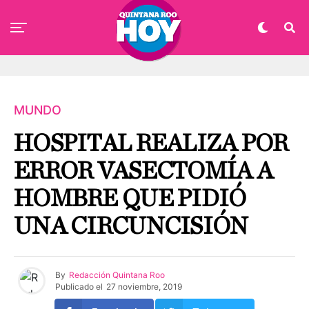
MUNDO
HOSPITAL REALIZA POR
ERROR VASECTOMÍA A
HOMBRE QUE PIDIÓ
UNA CIRCUNCISIÓN
By
Redacción Quintana Roo
Publicado el
27 noviembre, 2019