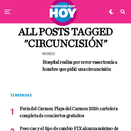
ALL POSTS TAGGED
"CIRCUNCISIÓN"
MUNDO
Hospital realiza por error vasectomía a
hombre que pidió una circuncisión
TENDENCIAS
Feria del Carmen Playa del Carmen 2026: cartelera
completa de conciertos gratuitos
Peso cae y el tipo de cambio FIX alcanza máximo de