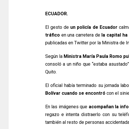
ECUADOR.
El gesto de
un policía de Ecuador
calma
tráfico
en una carretera de
la capital ha
publicadas en Twitter por la Ministra de I
Según la
Ministra María Paula Romo pu
consoló a un niño que “estaba asustado”
Quito.
El oficial había terminado su jornada labo
Bolívar cuando se encontró
con el sinie
En las imágenes que
acompañan la inf
regazo e intenta distraerlo con su teléf
también al resto de personas accidentada