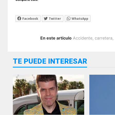
Facebook
Twitter
WhatsApp
En este artículo
Accidente
,
carretera
,
TE PUEDE INTERESAR