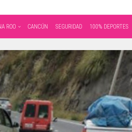
NA ROO
CANCÚN
SEGURIDAD
100% DEPORTES