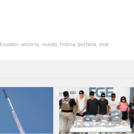
Ecuador
,
encorto
,
mundo
,
Policia
,
portada
,
viral