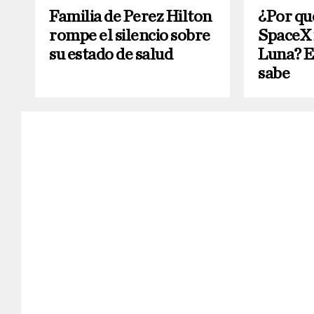
Familia de Perez Hilton
¿Por qu
rompe el silencio sobre
SpaceX 
su estado de salud
Luna? Es
sabe