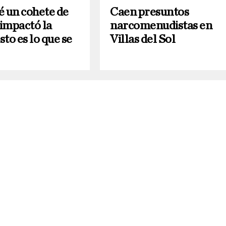
é un cohete de
Caen presuntos
impactó la
narcomenudistas en
to es lo que se
Villas del Sol