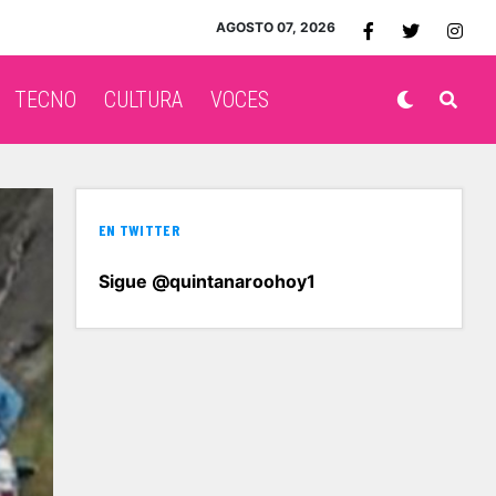
AGOSTO 07, 2026
TECNO
CULTURA
VOCES
EN TWITTER
Sigue @quintanaroohoy1