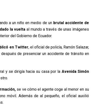
ndo a un niño en medio de un
brutal accidente de
 dado la vuelta
al mundo a través de unas imágenes
nterior del Gobierno de Ecuador.
blicó en Twitter
, el oficial de policía, Ramón Salazar,
 después de presenciar un accidente de tránsito en
ral y se dirigía hacia su casa por la
Avenida Simón
stro.
ormación,
se ve cómo el agente coge al menor en su
ono móvil. Además de al pequeño, el oficial auxilió
s.