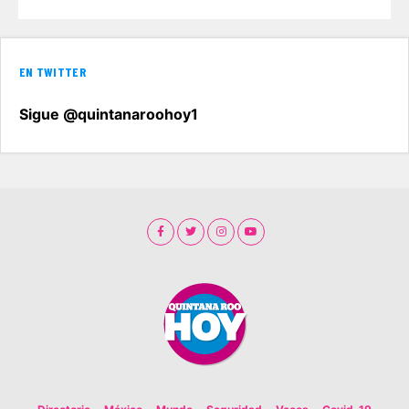
EN TWITTER
Sigue @quintanaroohoy1