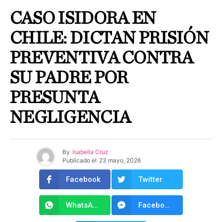
CASO ISIDORA EN
CHILE: DICTAN PRISIÓN
PREVENTIVA CONTRA
SU PADRE POR
PRESUNTA
NEGLIGENCIA
By
Isabella Cruz
Publicado el
23 mayo, 2026
Facebook
Twitter
WhatsApp
Facebook Messenger