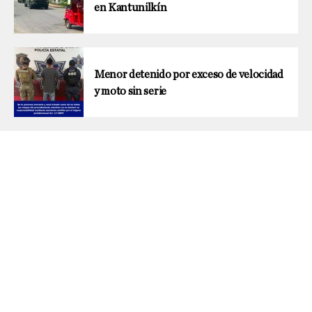
en Kantunilkín
Menor detenido por exceso de velocidad
y moto sin serie