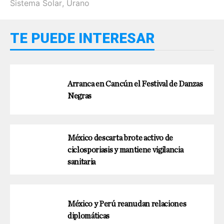
Sistema Solar
,
Urano
TE PUEDE INTERESAR
Arranca en Cancún el Festival de Danzas
Negras
México descarta brote activo de
ciclosporiasis y mantiene vigilancia
sanitaria
México y Perú reanudan relaciones
diplomáticas