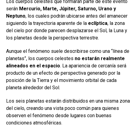
Los cuerpos celestes que formarán parte de este evento
serán
Mercurio, Marte, Júpiter, Saturno, Urano y
Neptuno
, los cuales podrán ubicarse antes del amanecer
siguiendo la trayectoria aparente de la
eclíptica
, la zona
del cielo por donde parecen desplazarse el Sol, la Luna y
los planetas desde la perspectiva terrestre.
Aunque el fenómeno suele describirse como una “línea de
planetas”, los cuerpos celestes
no estarán realmente
alineados en el espacio
. La apariencia de cercanía será
producto de un efecto de perspectiva generado por la
posición de la Tierra y el movimiento orbital de cada
planeta alrededor del Sol.
Los seis planetas estarán distribuidos en una misma zona
del cielo, creando una vista poco común para quienes
observen el fenómeno desde lugares con buenas
condiciones atmosféricas.