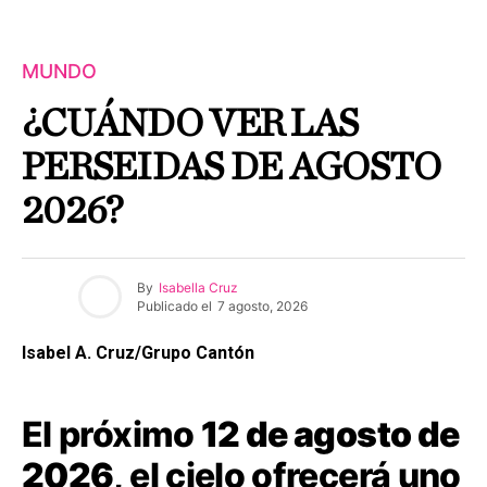
MUNDO
¿CUÁNDO VER LAS
PERSEIDAS DE AGOSTO
2026?
By
Isabella Cruz
Publicado el
7 agosto, 2026
Isabel A. Cruz/Grupo Cantón
El próximo
12 de agosto de
2026
, el cielo ofrecerá uno