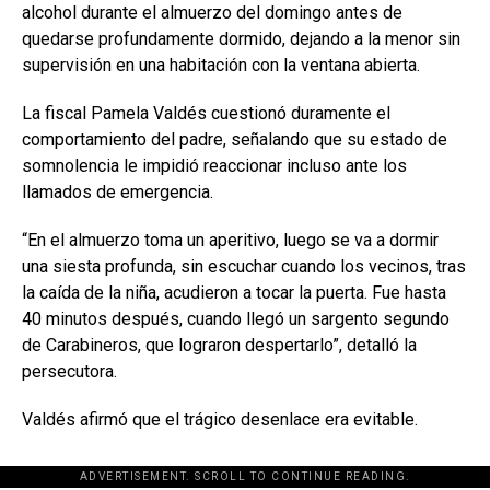
alcohol durante el almuerzo del domingo antes de
quedarse profundamente dormido, dejando a la menor sin
supervisión en una habitación con la ventana abierta.
La fiscal Pamela Valdés cuestionó duramente el
comportamiento del padre, señalando que su estado de
somnolencia le impidió reaccionar incluso ante los
llamados de emergencia.
“En el almuerzo toma un aperitivo, luego se va a dormir
una siesta profunda, sin escuchar cuando los vecinos, tras
la caída de la niña, acudieron a tocar la puerta. Fue hasta
40 minutos después, cuando llegó un sargento segundo
de Carabineros, que lograron despertarlo”, detalló la
persecutora.
Valdés afirmó que el trágico desenlace era evitable.
ADVERTISEMENT. SCROLL TO CONTINUE READING.
[adsforwp id="243463"]