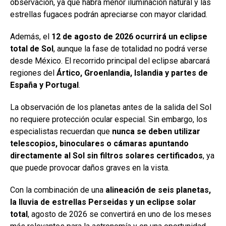
observación, ya que habrá menor iluminación natural y las
estrellas fugaces podrán apreciarse con mayor claridad.
Además, el
12 de agosto de 2026 ocurrirá un eclipse
total de Sol
, aunque la fase de totalidad no podrá verse
desde México. El recorrido principal del eclipse abarcará
regiones del
Ártico, Groenlandia, Islandia y partes de
España y Portugal
.
La observación de los planetas antes de la salida del Sol
no requiere protección ocular especial. Sin embargo, los
especialistas recuerdan que
nunca se deben utilizar
telescopios, binoculares o cámaras apuntando
directamente al Sol sin filtros solares certificados
, ya
que puede provocar daños graves en la vista.
Con la combinación de una
alineación de seis planetas,
la lluvia de estrellas Perseidas y un eclipse solar
total
, agosto de 2026 se convertirá en uno de los meses