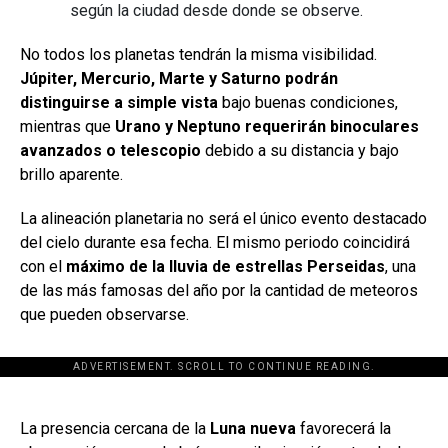
según la ciudad desde donde se observe.
No todos los planetas tendrán la misma visibilidad.
Júpiter, Mercurio, Marte y Saturno podrán
distinguirse a simple vista
bajo buenas condiciones,
mientras que
Urano y Neptuno requerirán binoculares
avanzados o telescopio
debido a su distancia y bajo
brillo aparente.
La alineación planetaria no será el único evento destacado
del cielo durante esa fecha. El mismo periodo coincidirá
con el
máximo de la lluvia de estrellas Perseidas
, una
de las más famosas del año por la cantidad de meteoros
que pueden observarse.
ADVERTISEMENT. SCROLL TO CONTINUE READING.
[adsforwp id="243463"]
La presencia cercana de la
Luna nueva
favorecerá la