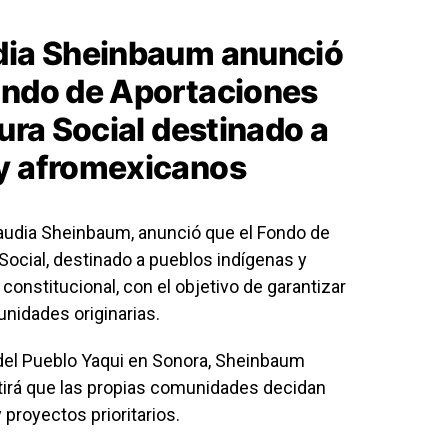
udia Sheinbaum anunció
ondo de Aportaciones
tura Social destinado a
 y afromexicanos
laudia Sheinbaum, anunció que el Fondo de
 Social, destinado a pueblos indígenas y
onstitucional, con el objetivo de garantizar
nidades originarias.
a del Pueblo Yaqui en Sonora, Sheinbaum
irá que las propias comunidades decidan
 proyectos prioritarios.