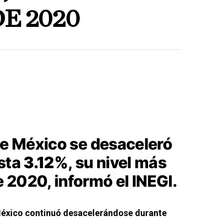
E 2020
de México se desaceleró
asta
3.12%
, su nivel más
 2020, informó el INEGI.
México continuó desacelerándose durante