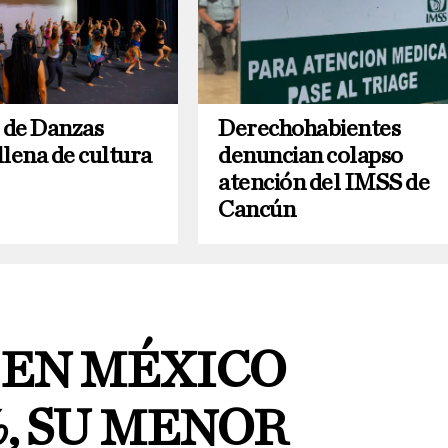
l de Danzas
Derechohabientes
llena de cultura
denuncian colapso
atención del IMSS de
Cancún
 EN MÉXICO
%, SU MENOR