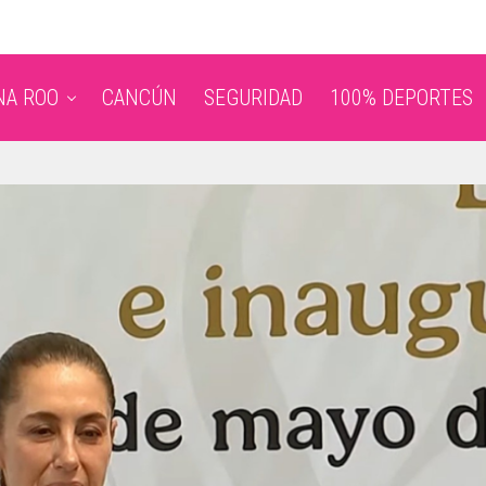
NA ROO
CANCÚN
SEGURIDAD
100% DEPORTES