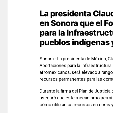
La presidenta Cla
en Sonora que el F
para la Infraestruc
pueblos indígenas
Sonora.- La presidenta de México, C
Aportaciones para la Infraestructura
afromexicanos, será elevado a rango c
recursos permanentes para las comu
Durante la firma del Plan de Justici
aseguró que este mecanismo permit
cómo utilizar los recursos en obras y