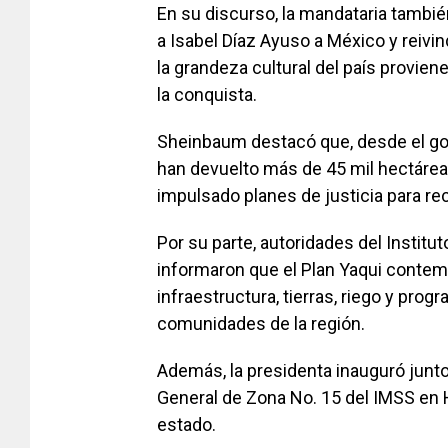
En su discurso, la mandataria tambié
a Isabel Díaz Ayuso a México y reivi
la grandeza cultural del país provien
la conquista.
Sheinbaum destacó que, desde el go
han devuelto más de 45 mil hectáre
impulsado planes de justicia para r
Por su parte, autoridades del Institu
informaron que el Plan Yaqui contemp
infraestructura, tierras, riego y prog
comunidades de la región.
Además, la presidenta inauguró junto
General de Zona No. 15 del IMSS en H
estado.