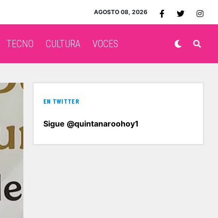
AGOSTO 08, 2026
TECNO
CULTURA
VOCES
EN TWITTER
Sigue @quintanaroohoy1