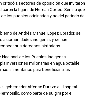
n criticó a sectores de oposición que invitaron
ndicaron la figura de Hernán Cortés. Señaló que
e de los pueblos originarios y no del periodo de
bierno de Andrés Manuel López Obrador, se
as a comunidades indígenas y se han
econocer sus derechos históricos.
to Nacional de los Pueblos Indígenas
la inversiones millonarias en agua potable,
ramas alimentarios para beneficiar a las
 al gobernador Alfonso Durazo el Hospital
ermosillo, como parte de su gira por el