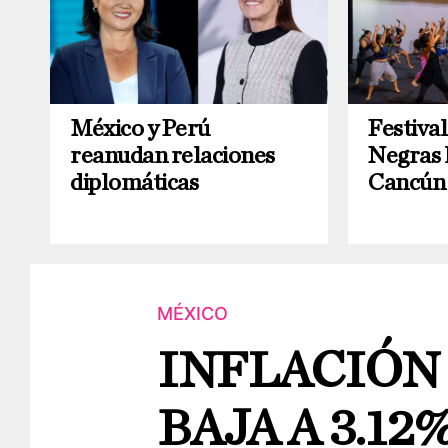
México y Perú
Festiva
reanudan relaciones
Negras 
diplomáticas
Cancún
MÉXICO
INFLACIÓN
BAJA A 3.12