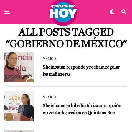
ALL POSTS TAGGED
"GOBIERNO DE MÉXICO"
MÉXICO
Sheinbaum responde y rechaza regular
las mañaneras
MÉXICO
Sheinbaum exhibe histórica corrupción
en venta de predios en Quintana Roo