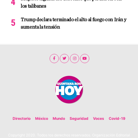
los talibanes
Trump declara terminado el alto al fuego con Irán y
aumenta la tensión
Directorio
México
Mundo
Seguridad
Voces
Covid-19
Copyright 2020. Todos los derechos reservados. Organización Editorial