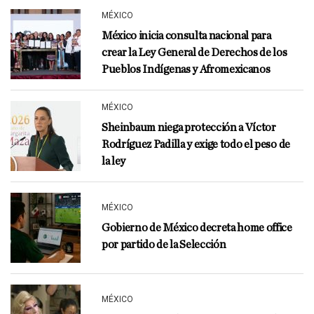
MÉXICO
México inicia consulta nacional para
crear la Ley General de Derechos de los
Pueblos Indígenas y Afromexicanos
MÉXICO
Sheinbaum niega protección a Víctor
Rodríguez Padilla y exige todo el peso de
la ley
MÉXICO
Gobierno de México decreta home office
por partido de la Selección
MÉXICO