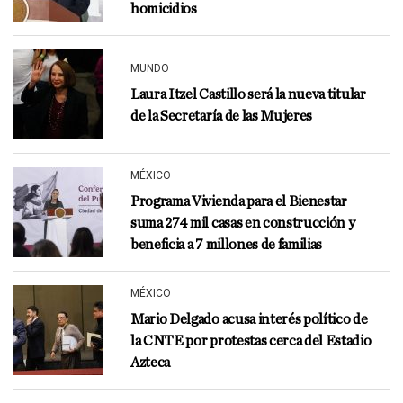
homicidios
MUNDO
Laura Itzel Castillo será la nueva titular
de la Secretaría de las Mujeres
MÉXICO
Programa Vivienda para el Bienestar
suma 274 mil casas en construcción y
beneficia a 7 millones de familias
MÉXICO
Mario Delgado acusa interés político de
la CNTE por protestas cerca del Estadio
Azteca