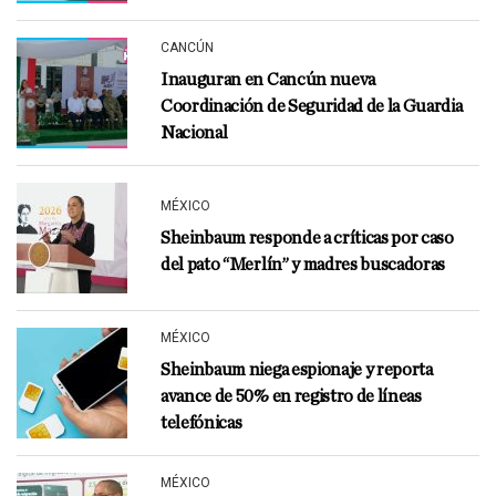
CANCÚN
Inauguran en Cancún nueva
Coordinación de Seguridad de la Guardia
Nacional
MÉXICO
Sheinbaum responde a críticas por caso
del pato “Merlín” y madres buscadoras
MÉXICO
Sheinbaum niega espionaje y reporta
avance de 50% en registro de líneas
telefónicas
MÉXICO