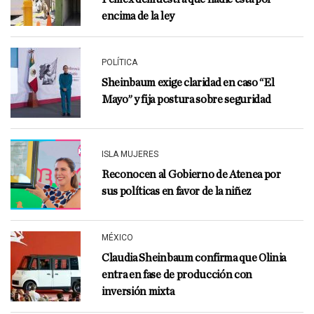
encima de la ley
POLÍTICA
Sheinbaum exige claridad en caso “El
Mayo” y fija postura sobre seguridad
ISLA MUJERES
Reconocen al Gobierno de Atenea por
sus políticas en favor de la niñez
MÉXICO
Claudia Sheinbaum confirma que Olinia
entra en fase de producción con
inversión mixta