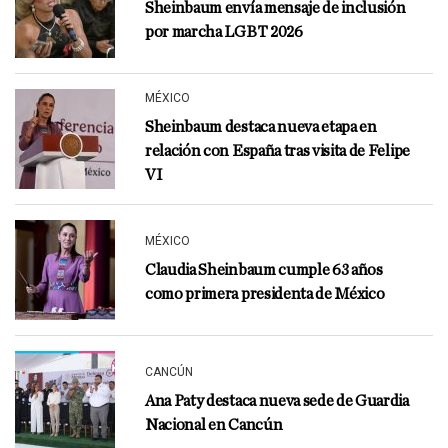
Sheinbaum envía mensaje de inclusión
por marcha LGBT 2026
MÉXICO
Sheinbaum destaca nueva etapa en
relación con España tras visita de Felipe
VI
MÉXICO
Claudia Sheinbaum cumple 63 años
como primera presidenta de México
CANCÚN
Ana Paty destaca nueva sede de Guardia
Nacional en Cancún