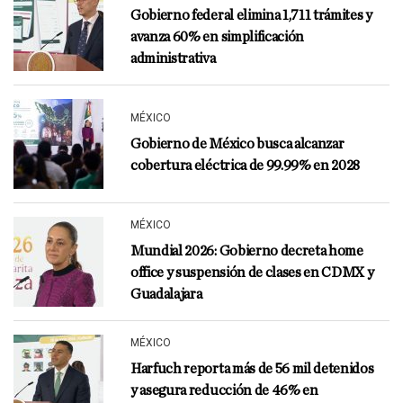
Gobierno federal elimina 1,711 trámites y
avanza 60% en simplificación
administrativa
MÉXICO
Gobierno de México busca alcanzar
cobertura eléctrica de 99.99% en 2028
MÉXICO
Mundial 2026: Gobierno decreta home
office y suspensión de clases en CDMX y
Guadalajara
MÉXICO
Harfuch reporta más de 56 mil detenidos
y asegura reducción de 46% en