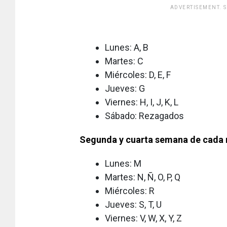
ADVERTISEMENT. 
[adsfo
Lunes: A, B
Martes: C
Miércoles: D, E, F
Jueves: G
Viernes: H, I, J, K, L
Sábado: Rezagados
Segunda y cuarta semana de cada
Lunes: M
Martes: N, Ñ, O, P, Q
Miércoles: R
Jueves: S, T, U
Viernes: V, W, X, Y, Z