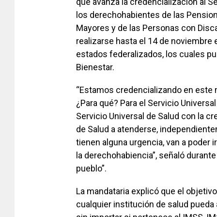
que avanza la credencialización al Ser
los derechohabientes de las Pension
Mayores y de las Personas con Disca
realizarse hasta el 14 de noviembre
estados federalizados, los cuales p
Bienestar
.
“Estamos credencializando en este 
¿Para qué? Para el Servicio Universal
Servicio Universal de Salud con la cr
de Salud a atenderse, independiente
tienen alguna urgencia, van a poder 
la derechohabiencia”, señaló durant
pueblo”.
La mandataria explicó que el objetivo
cualquier institución de salud pueda 