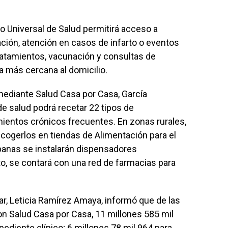
io Universal de Salud permitirá acceso a
ación, atención en casos de infarto o eventos
ratamientos, vacunación y consultas de
a más cercana al domicilio.
ediante Salud Casa por Casa, García
e salud podrá recetar 22 tipos de
entos crónicos frecuentes. En zonas rurales,
cogerlos en tiendas de Alimentación para el
banas se instalarán dispensadores
, se contará con una red de farmacias para
ar,
Leticia Ramírez Amaya
, informó que de las
con Salud Casa por Casa, 11 millones 585 mil
pediente clínico; 6 millones 78 mil 964 para