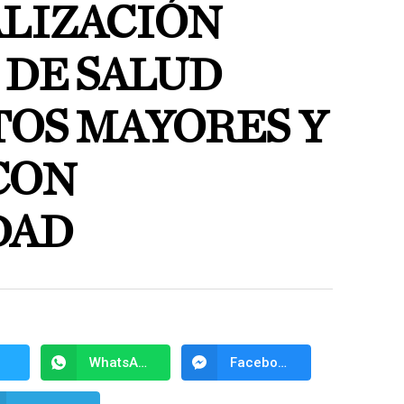
LIZACIÓN
 DE SALUD
TOS MAYORES Y
CON
DAD
WhatsApp
Facebook Messenger