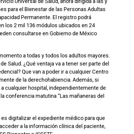
vicio Universal de Salud, ahora dirigida a las y
es para el Bienestar de las Personas Adultas
pacidad Permanente. El registro podrá
 en los 2 mil 136 módulos ubicados en 24
ueden consultarse en
Gobierno de México
momento a todas y todos los adultos mayores.
 de Salud. ¿Qué ventaja va a tener ser parte del
edencial? Que van a poder ir a cualquier Centro
mente de la derechohabiencia. Además, si
ir a cualquier hospital, independientemente de
e la conferencia matutina “Las mañaneras del
 es digitalizar el expediente médico para que
acceder a la información clínica del paciente,