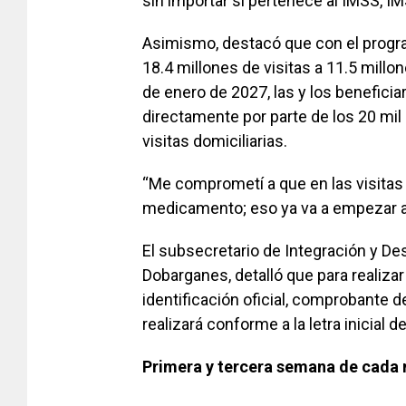
sin importar si pertenece al IMSS, I
Asimismo, destacó que con el prog
18.4 millones de visitas a 11.5 millo
de enero de 2027, las y los benefici
directamente por parte de los 20 mil
visitas domiciliarias.
“Me comprometí a que en las visitas i
medicamento; eso ya va a empezar a o
El subsecretario de Integración y Des
Dobarganes
, detalló que para realiza
identificación oficial, comprobante d
realizará conforme a la letra inicial de
Primera y tercera semana de cada