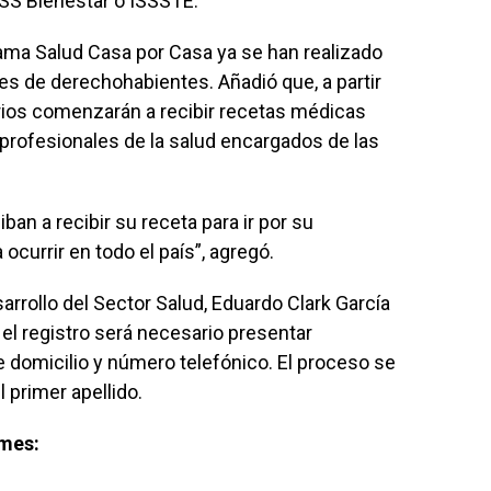
MSS Bienestar o ISSSTE.
rama
Salud Casa por Casa
ya se han realizado
nes de derechohabientes. Añadió que, a partir
arios comenzarán a recibir recetas médicas
 profesionales de la salud encargados de las
ban a recibir su receta para ir por su
currir en todo el país”, agregó.
arrollo del Sector Salud,
Eduardo Clark García
r el registro será necesario presentar
e domicilio y número telefónico. El proceso se
l primer apellido.
 mes: