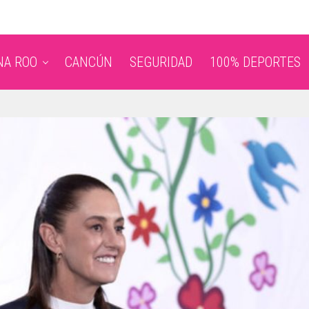
NA ROO
CANCÚN
SEGURIDAD
100% DEPORTES