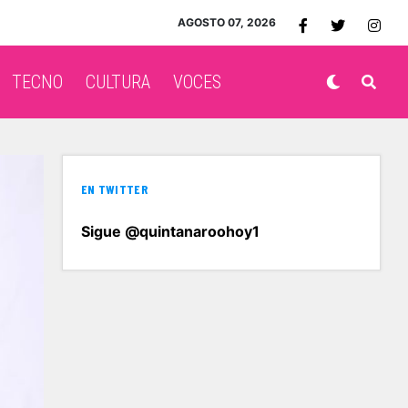
AGOSTO 07, 2026
TECNO
CULTURA
VOCES
EN TWITTER
Sigue @quintanaroohoy1