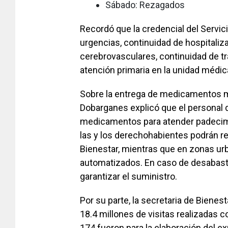
Sábado: Rezagados
Recordó que la credencial del Servic
urgencias, continuidad de hospitaliz
cerebrovasculares, continuidad de t
atención primaria en la unidad médic
Sobre la entrega de medicamentos m
Dobarganes explicó que el personal d
medicamentos para atender padecimi
las y los derechohabientes podrán re
Bienestar, mientras que en zonas ur
automatizados. En caso de desabasto
garantizar el suministro.
Por su parte, la secretaria de Bienest
18.4 millones de visitas realizadas 
174 fueron para la elaboración del ex