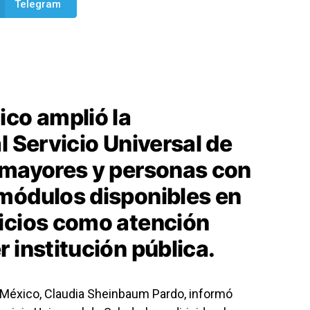
Telegram
ico amplió la
l Servicio Universal de
 mayores y personas con
módulos disponibles en
icios como atención
 institución pública.
 México,
Claudia Sheinbaum Pardo
, informó