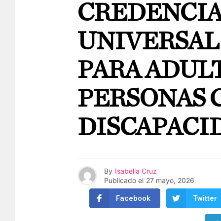
CREDENCIA
UNIVERSAL
PARA ADUL
PERSONAS 
DISCAPACI
By
Isabella Cruz
Publicado el
27 mayo, 2026
Facebook
Twitter