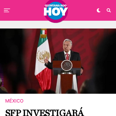
MÉXICO
SFP INVESTIGARÁ