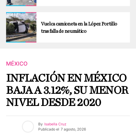
Vuelca camioneta en la López Portillo
tras falla de neumático
MÉXICO
INFLACIÓN EN MÉXICO
BAJA A 3.12%, SU MENOR
NIVEL DESDE 2020
By
Isabella Cruz
Publicado el
7 agosto, 2026