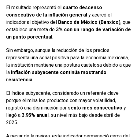
El resultado representó el
cuarto descenso
consecutivo de la inflación general
y acercó el
indicador al objetivo del
Banco de México (Banxico)
, que
establece una meta de
3% con un rango de variación de
un punto porcentual
.
Sin embargo, aunque la reducción de los precios
representa una señal positiva para la economía mexicana,
la institución mantiene una postura cautelosa debido a que
la
inflación subyacente continúa mostrando
resistencia
.
El índice subyacente, considerado un referente clave
porque elimina los productos con mayor volatilidad,
registró una disminución por
sexto mes consecutivo
y
llegó a
3.95% anual
, su nivel más bajo desde abril de
2025.
A pesar de la mejora, este indicador permaneció cerca del