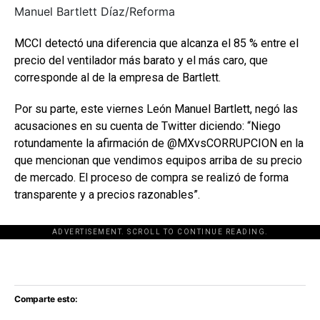
Manuel Bartlett Díaz/Reforma
MCCI detectó una diferencia que alcanza el 85 % entre el
precio del ventilador más barato y el más caro, que
corresponde al de la empresa de Bartlett.
Por su parte, este viernes León Manuel Bartlett, negó las
acusaciones en su cuenta de Twitter diciendo: “Niego
rotundamente la afirmación de @MXvsCORRUPCION en la
que mencionan que vendimos equipos arriba de su precio
de mercado. El proceso de compra se realizó de forma
transparente y a precios razonables”.
ADVERTISEMENT. SCROLL TO CONTINUE READING.
[adsforwp id="243463"]
Comparte esto: