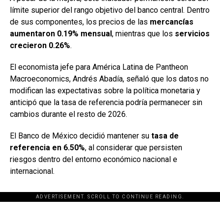
límite superior del rango objetivo del banco central. Dentro
de sus componentes, los precios de las
mercancías
aumentaron 0.19% mensual
, mientras que los
servicios
crecieron 0.26%
.
El economista jefe para América Latina de Pantheon
Macroeconomics, Andrés Abadía, señaló que los datos no
modifican las expectativas sobre la política monetaria y
anticipó que la tasa de referencia podría permanecer sin
cambios durante el resto de 2026.
El Banco de México decidió mantener su
tasa de
referencia en 6.50%
, al considerar que persisten
riesgos dentro del entorno económico nacional e
internacional.
ADVERTISEMENT. SCROLL TO CONTINUE READING.
[adsforwp id="243463"]