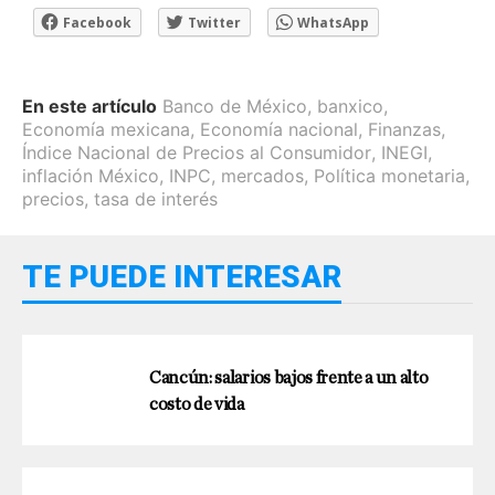
Facebook
Twitter
WhatsApp
En este artículo
Banco de México
,
banxico
,
Economía mexicana
,
Economía nacional
,
Finanzas
,
Índice Nacional de Precios al Consumidor
,
INEGI
,
inflación México
,
INPC
,
mercados
,
Política monetaria
,
precios
,
tasa de interés
TE PUEDE INTERESAR
Cancún: salarios bajos frente a un alto
costo de vida