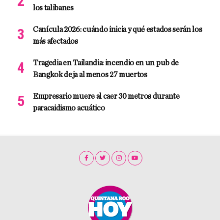
los talibanes
Canícula 2026: cuándo inicia y qué estados serán los
más afectados
Tragedia en Tailandia: incendio en un pub de
Bangkok deja al menos 27 muertos
Empresario muere al caer 30 metros durante
paracaidismo acuático