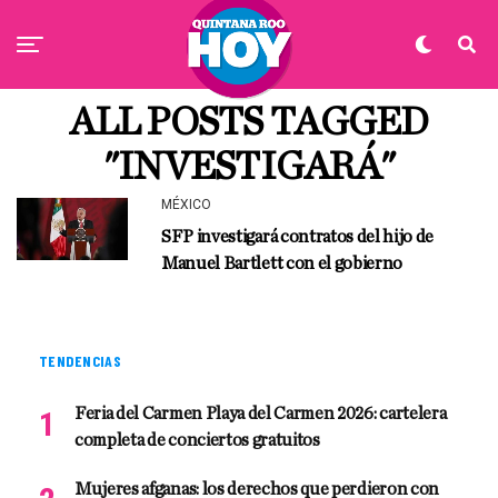
ALL POSTS TAGGED
"INVESTIGARÁ"
MÉXICO
SFP investigará contratos del hijo de
Manuel Bartlett con el gobierno
TENDENCIAS
Feria del Carmen Playa del Carmen 2026: cartelera
completa de conciertos gratuitos
Mujeres afganas: los derechos que perdieron con