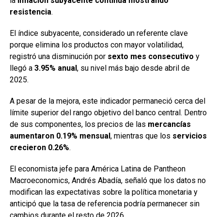
la
inflación subyacente continúa mostrando
resistencia
.
El índice subyacente, considerado un referente clave
porque elimina los productos con mayor volatilidad,
registró una disminución por
sexto mes consecutivo
y
llegó a
3.95% anual
, su nivel más bajo desde abril de
2025.
A pesar de la mejora, este indicador permaneció cerca del
límite superior del rango objetivo del banco central. Dentro
de sus componentes, los precios de las
mercancías
aumentaron 0.19% mensual
, mientras que los
servicios
crecieron 0.26%
.
El economista jefe para América Latina de Pantheon
Macroeconomics, Andrés Abadía, señaló que los datos no
modifican las expectativas sobre la política monetaria y
anticipó que la tasa de referencia podría permanecer sin
cambios durante el resto de 2026.