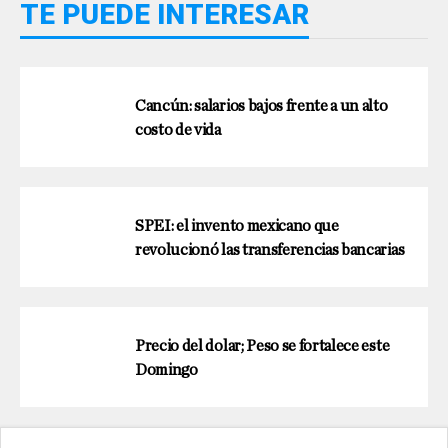
TE PUEDE INTERESAR
Cancún: salarios bajos frente a un alto
costo de vida
SPEI: el invento mexicano que
revolucionó las transferencias bancarias
Precio del dolar; Peso se fortalece este
Domingo