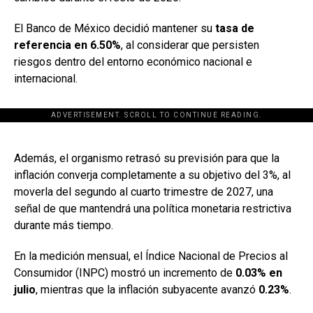
El Banco de México decidió mantener su
tasa de
referencia en 6.50%
, al considerar que persisten
riesgos dentro del entorno económico nacional e
internacional.
ADVERTISEMENT. SCROLL TO CONTINUE READING.
[adsforwp id="243463"]
Además, el organismo retrasó su previsión para que la
inflación converja completamente a su objetivo del 3%, al
moverla del segundo al cuarto trimestre de 2027, una
señal de que mantendrá una política monetaria restrictiva
durante más tiempo.
En la medición mensual, el Índice Nacional de Precios al
Consumidor (INPC) mostró un incremento de
0.03% en
julio
, mientras que la inflación subyacente avanzó
0.23%
.