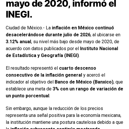
mayo de 2020, informó el
INEGI.
Ciudad de México.- La
inflación en México continuó
desacelerándose durante julio de 2026
, al ubicarse en
3.12% anual
, su nivel más bajo desde mayo de 2020, de
acuerdo con datos publicados por el
Instituto Nacional
de Estadística y Geografía (INEGI)
.
El resultado representó el
cuarto descenso
consecutivo de la inflación general
y acercó el
indicador al objetivo del
Banco de México (Banxico)
, que
establece una meta de
3% con un rango de variación de
un punto porcentual
.
Sin embargo, aunque la reducción de los precios
representa una señal positiva para la economía mexicana,
la institución mantiene una postura cautelosa debido a que