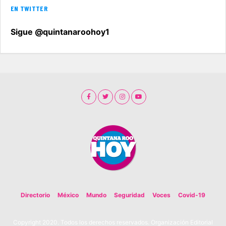
EN TWITTER
Sigue @quintanaroohoy1
Directorio
México
Mundo
Seguridad
Voces
Covid-19
Copyright 2020. Todos los derechos reservados. Organización Editorial