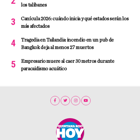
los talibanes
Canícula 2026: cuándo inicia y qué estados serán los
más afectados
Tragedia en Tailandia: incendio en un pub de
Bangkok deja al menos 27 muertos
Empresario muere al caer 30 metros durante
paracaidismo acuático