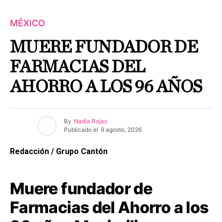
MÉXICO
MUERE FUNDADOR DE
FARMACIAS DEL
AHORRO A LOS 96 AÑOS
By
Nadia Rojas
Publicado el
9 agosto, 2026
Redacción / Grupo Cantón
Muere fundador de
Farmacias del Ahorro a los