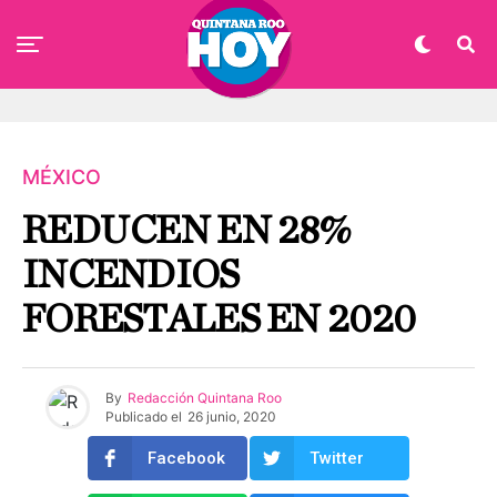
MÉXICO
REDUCEN EN 28%
INCENDIOS
FORESTALES EN 2020
By
Redacción Quintana Roo
Publicado el
26 junio, 2020
Facebook
Twitter