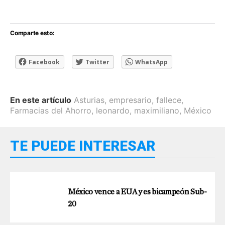
Comparte esto:
Facebook
Twitter
WhatsApp
En este artículo
Asturias
,
empresario
,
fallece
,
Farmacias del Ahorro
,
leonardo
,
maximiliano
,
México
TE PUEDE INTERESAR
México vence a EUA y es bicampeón Sub-
20