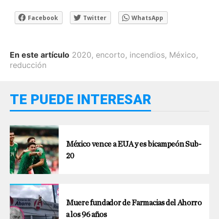
Facebook
Twitter
WhatsApp
En este artículo
2020
,
encorto
,
incendios
,
México
,
reducción
TE PUEDE INTERESAR
México vence a EUA y es bicampeón Sub-
20
Muere fundador de Farmacias del Ahorro
a los 96 años