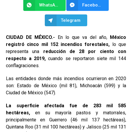
WhatsApp
Facebook Messenger
Telegram
CIUDAD DE MÉXICO.-
En lo que va del año,
México
registró cinco mil 152 incendios forestales,
lo que
representa una
reducción de 28 por ciento con
respecto a 2019,
cuando se reportaron siete mil 144
conflagraciones.
Las entidades donde más incendios ocurrieron en 2020
son: Estado de México (mil 81), Michoacán (599) y la
Ciudad de México (547).
La superficie afectada fue de 283 mil 585
hectáreas,
en su mayoría pastos y matorrales,
principalmente en Guerrero (46 mil 137 hectáreas),
Quintana Roo (31 mil 100 hectáreas) y Jalisco (25 mil 131