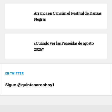
Arranca en Cancún el Festival de Danzas
Negras
¿Cuándo ver las Perseidas de agosto
2026?
EN TWITTER
Sigue @quintanaroohoy1