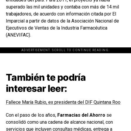
superado las mil unidades y contaba con más de 14 mil
trabajadores, de acuerdo con información citada por El
Imparcial a partir de datos de la Asociación Nacional de
Ejecutivos de Ventas de la Industria Farmacéutica
(ANEVIFAC).
ADVERTISEMENT. SCROLL TO CONTINUE READING.
[adsforwp id="243463"]
También te podría
interesar leer:
Fallece María Rubio, ex presidenta del DIF Quintana Roo
Con el paso de los años,
Farmacias del Ahorro
se
consolidó como una cadena de alcance nacional, con
servicios que incluyen consultas médicas, entrega a