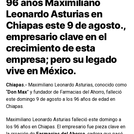
96 años Maximiliano
Leonardo Asturias en
Chiapas este 9 de agosto.,
empresario clave en el
crecimiento de esta
empresa; pero su legado
vive en México.
Chiapas.-
Maximiliano Leonardo Asturias, conocido como
“
Don Max
” y fundador de Farmacias del Ahorro, falleció
este domingo 9 de agosto a los 96 años de edad en
Chiapas.
Maximiliano Leonardo Asturias falleció este domingo a
los 96 años en Chiapas. El empresario fue pieza clave en
la creación de
Farmacias del Ahorro
, cadena que pasó