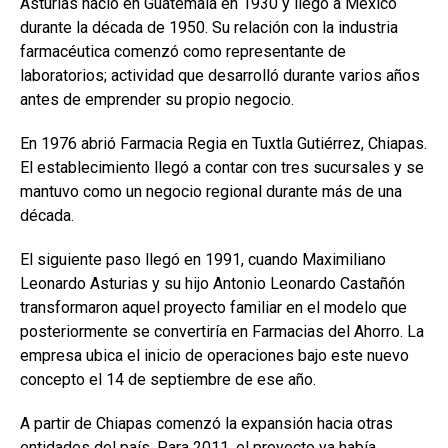
Asturias nació en Guatemala en 1930 y llegó a México
durante la década de 1950. Su relación con la industria
farmacéutica comenzó como representante de
laboratorios; actividad que desarrolló durante varios años
antes de emprender su propio negocio.
En 1976 abrió Farmacia Regia en Tuxtla Gutiérrez, Chiapas.
El establecimiento llegó a contar con tres sucursales y se
mantuvo como un negocio regional durante más de una
década.
El siguiente paso llegó en 1991, cuando Maximiliano
Leonardo Asturias y su hijo Antonio Leonardo Castañón
transformaron aquel proyecto familiar en el modelo que
posteriormente se convertiría en Farmacias del Ahorro. La
empresa ubica el inicio de operaciones bajo este nuevo
concepto el 14 de septiembre de ese año.
A partir de Chiapas comenzó la expansión hacia otras
entidades del país. Para 2011, el proyecto ya había