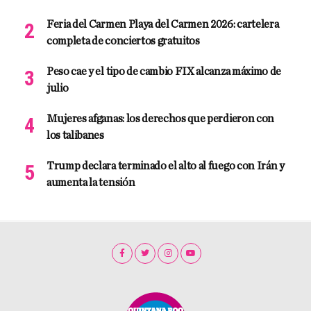
Feria del Carmen Playa del Carmen 2026: cartelera
completa de conciertos gratuitos
Peso cae y el tipo de cambio FIX alcanza máximo de
julio
Mujeres afganas: los derechos que perdieron con
los talibanes
Trump declara terminado el alto al fuego con Irán y
aumenta la tensión