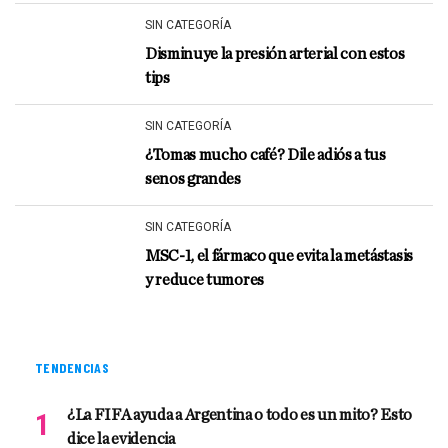
SIN CATEGORÍA
Disminuye la presión arterial con estos
tips
SIN CATEGORÍA
¿Tomas mucho café? Dile adiós a tus
senos grandes
SIN CATEGORÍA
MSC-1, el fármaco que evita la metástasis
y reduce tumores
TENDENCIAS
¿La FIFA ayuda a Argentina o todo es un mito? Esto
dice la evidencia