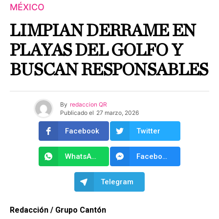
MÉXICO
LIMPIAN DERRAME EN
PLAYAS DEL GOLFO Y
BUSCAN RESPONSABLES
By
redaccion QR
Publicado el
27 marzo, 2026
Facebook
Twitter
WhatsApp
Facebook Messenger
Telegram
Redacción / Grupo Cantón