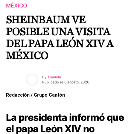
MÉXICO
SHEINBAUM VE
POSIBLE UNA VISITA
DEL PAPA LEÓN XIV A
MÉXICO
By
Daniela
Publicado el
6 agosto, 2026
Redacción / Grupo Cantón
La presidenta informó que
el papa León XIV no