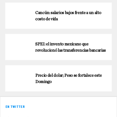
Cancún: salarios bajos frente a un alto
costo de vida
SPEI: el invento mexicano que
revolucionó las transferencias bancarias
Precio del dolar; Peso se fortalece este
Domingo
EN TWITTER