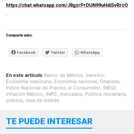
https://chat.whatsapp.com/J8gzrPrDUN99uHdiSvRrcO
Comparte esto:
Facebook
Twitter
WhatsApp
En este artículo
Banco de México
,
banxico
,
Economía mexicana
,
Economía nacional
,
Finanzas
,
Índice Nacional de Precios al Consumidor
,
INEGI
,
inflación México
,
INPC
,
mercados
,
Política monetaria
,
precios
,
tasa de interés
TE PUEDE INTERESAR