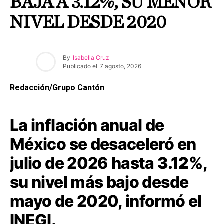
BAJA A 3.12%, SU MENOR
NIVEL DESDE 2020
By
Isabella Cruz
Publicado el
7 agosto, 2026
Redacción/Grupo Cantón
La inflación anual de
México se desaceleró en
julio de 2026 hasta
3.12%
,
su nivel más bajo desde
mayo de 2020, informó el
INEGI.