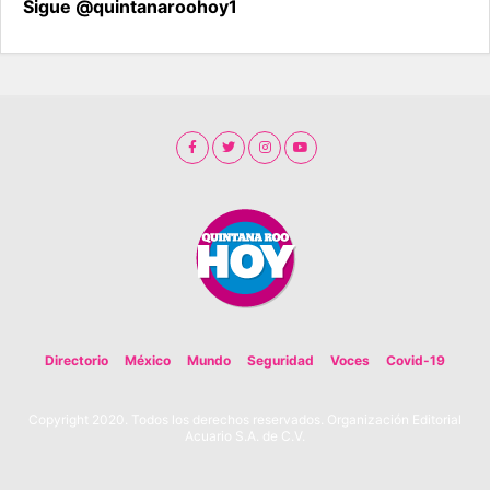
Sigue @quintanaroohoy1
Directorio
México
Mundo
Seguridad
Voces
Covid-19
Copyright 2020. Todos los derechos reservados. Organización Editorial
Acuario S.A. de C.V.