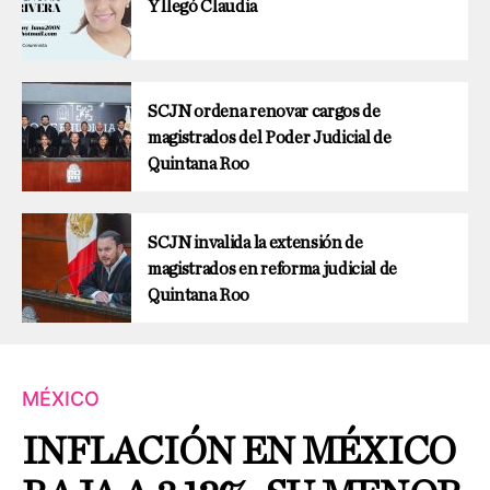
Y llegó Claudia
SCJN ordena renovar cargos de
magistrados del Poder Judicial de
Quintana Roo
SCJN invalida la extensión de
magistrados en reforma judicial de
Quintana Roo
MÉXICO
INFLACIÓN EN MÉXICO