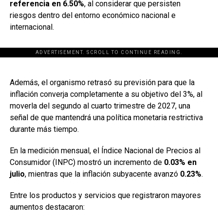
referencia en 6.50%
, al considerar que persisten
riesgos dentro del entorno económico nacional e
internacional.
ADVERTISEMENT. SCROLL TO CONTINUE READING.
[adsforwp id="243463"]
Además, el organismo retrasó su previsión para que la
inflación converja completamente a su objetivo del 3%, al
moverla del segundo al cuarto trimestre de 2027, una
señal de que mantendrá una política monetaria restrictiva
durante más tiempo.
En la medición mensual, el Índice Nacional de Precios al
Consumidor (INPC) mostró un incremento de
0.03% en
julio
, mientras que la inflación subyacente avanzó
0.23%
.
Entre los productos y servicios que registraron mayores
aumentos destacaron: