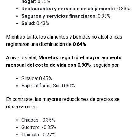
hogar:
0.35%
Restaurantes y servicios de alojamiento:
0.33%
Seguros y servicios financieros:
0.33%
Salud:
0.43%
Mientras tanto, los alimentos y bebidas no alcohólicas
registraron una disminución de
0.64%
.
A nivel estatal,
Morelos registró el mayor aumento
mensual del costo de vida con 0.90%
, seguido por:
Sinaloa: 0.45%
Baja California Sur: 0.30%
En contraste, las mayores reducciones de precios se
observaron en:
Chiapas: -0.35%
Guerrero: -0.35%
Tlaxcala: -0.27%