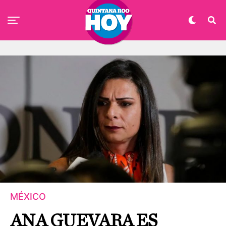
MÉXICO
ANA GUEVARA ES