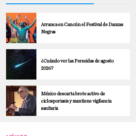
Arranca en Cancún el Festival de Danzas
Negras
¿Cuándo ver las Perseidas de agosto
2026?
México descarta brote activo de
ciclosporiasis y mantiene vigilancia
sanitaria