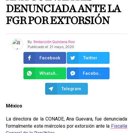
DENUNCIADA ANTE LA
FGR POR EXTORSIÓN
By
Redacción Quintana Roo
Publicado el
21 mayo, 2020
Facebook
Twitter
WhatsApp
Facebook Messenger
Telegram
México
La directora de la CONADE, Ana Guevara, fue denunciada
formalmente este miércoles por extorsión ante la
Fiscalía