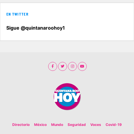
EN TWITTER
Sigue @quintanaroohoy1
Directorio
México
Mundo
Seguridad
Voces
Covid-19