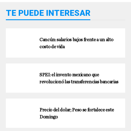
TE PUEDE INTERESAR
Cancún: salarios bajos frente a un alto
costo de vida
SPEI: el invento mexicano que
revolucionó las transferencias bancarias
Precio del dolar; Peso se fortalece este
Domingo