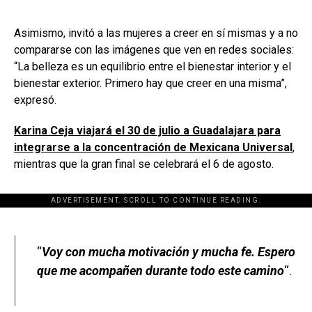
Asimismo, invitó a las mujeres a creer en sí mismas y a no
compararse con las imágenes que ven en redes sociales:
“La belleza es un equilibrio entre el bienestar interior y el
bienestar exterior. Primero hay que creer en una misma”,
expresó.
Karina Ceja viajará el 30 de julio a Guadalajara para
integrarse a la concentración de Mexicana Universal
,
mientras que la gran final se celebrará el 6 de agosto.
ADVERTISEMENT. SCROLL TO CONTINUE READING.
[adsforwp id="243463"]
“
Voy con mucha motivación y mucha fe. Espero
que me acompañen durante todo este camino
“.