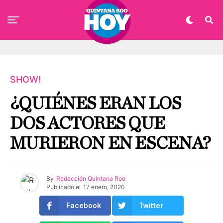
SHOW!
¿QUIÉNES ERAN LOS
DOS ACTORES QUE
MURIERON EN ESCENA?
By
Redacción Quintana Roo
Publicado el
17 enero, 2020
Facebook
Twitter