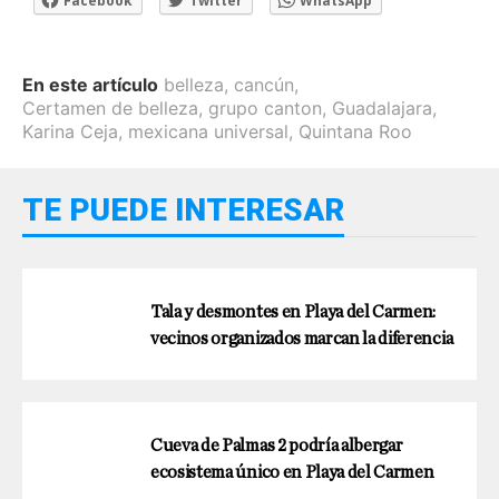
Facebook
Twitter
WhatsApp
En este artículo
belleza
,
cancún
,
Certamen de belleza
,
grupo canton
,
Guadalajara
,
Karina Ceja
,
mexicana universal
,
Quintana Roo
TE PUEDE INTERESAR
Tala y desmontes en Playa del Carmen:
vecinos organizados marcan la diferencia
Cueva de Palmas 2 podría albergar
ecosistema único en Playa del Carmen