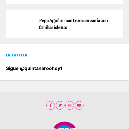
Pepe Aguilar mantiene cercanía con
familias isleñas
EN TWITTER
Sigue @quintanaroohoy1