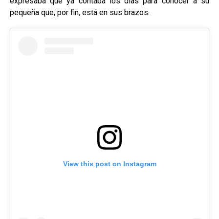
expresaba que ya contaba los días para conocer a su
pequeña que, por fin, está en sus brazos.
View this post on Instagram