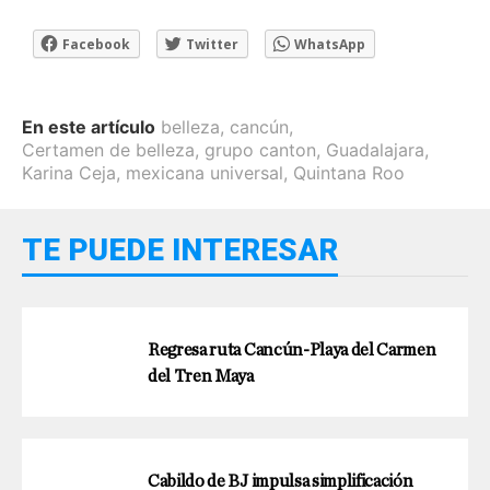
Facebook
Twitter
WhatsApp
En este artículo
belleza
,
cancún
,
Certamen de belleza
,
grupo canton
,
Guadalajara
,
Karina Ceja
,
mexicana universal
,
Quintana Roo
TE PUEDE INTERESAR
Regresa ruta Cancún-Playa del Carmen
del Tren Maya
Cabildo de BJ impulsa simplificación