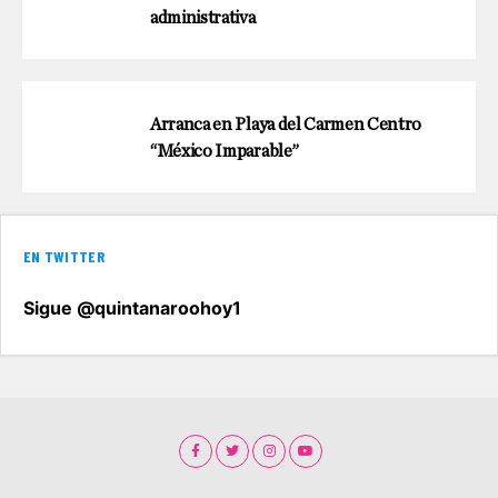
administrativa
Arranca en Playa del Carmen Centro
“México Imparable”
EN TWITTER
Sigue @quintanaroohoy1