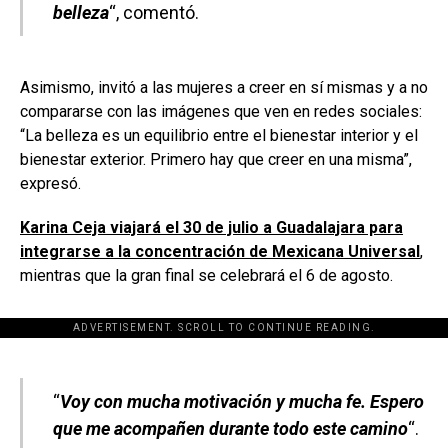
belleza
“, comentó.
Asimismo, invitó a las mujeres a creer en sí mismas y a no
compararse con las imágenes que ven en redes sociales:
“La belleza es un equilibrio entre el bienestar interior y el
bienestar exterior. Primero hay que creer en una misma”,
expresó.
Karina Ceja viajará el 30 de julio a Guadalajara para
integrarse a la concentración de Mexicana Universal
,
mientras que la gran final se celebrará el 6 de agosto.
ADVERTISEMENT. SCROLL TO CONTINUE READING.
[adsforwp id="243463"]
“
Voy con mucha motivación y mucha fe. Espero
que me acompañen durante todo este camino
“.