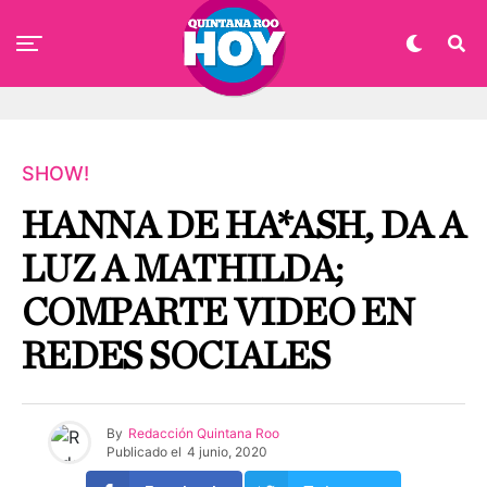
SHOW!
HANNA DE HA*ASH, DA A
LUZ A MATHILDA;
COMPARTE VIDEO EN
REDES SOCIALES
By
Redacción Quintana Roo
Publicado el
4 junio, 2020