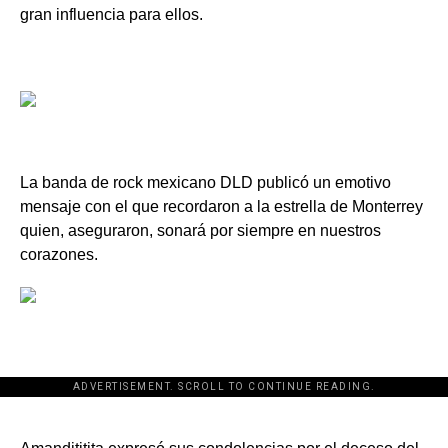
gran influencia para ellos.
La banda de rock mexicano DLD publicó un emotivo
mensaje con el que recordaron a la estrella de Monterrey
quien, aseguraron, sonará por siempre en nuestros
corazones.
ADVERTISEMENT. SCROLL TO CONTINUE READING.
[adsforwp id="243463"]