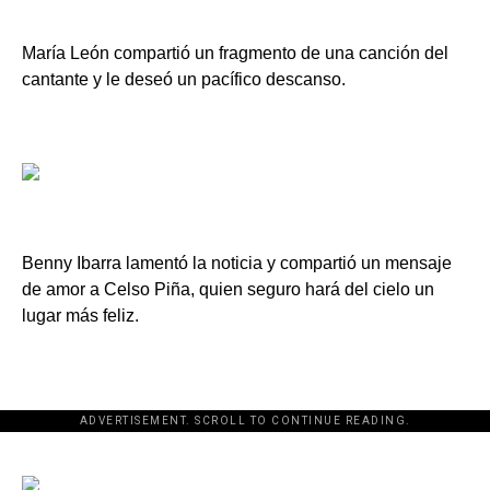
María León compartió un fragmento de una canción del
cantante y le deseó un pacífico descanso.
Benny Ibarra lamentó la noticia y compartió un mensaje
de amor a Celso Piña, quien seguro hará del cielo un
lugar más feliz.
ADVERTISEMENT. SCROLL TO CONTINUE READING.
[adsforwp id="243463"]