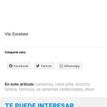
Vía: Excelsior
Comparte esto:
Facebook
Twitter
WhatsApp
En este artículo
cantantes
,
celso piña
,
encorto
,
fallece
,
famosos
,
se lamentan celebridades
,
show
TE PUEDE INTERESAR