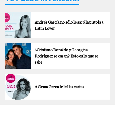
Andrés García no sólo le sacó la pistola a
Latin Lover
¿Cristiano Ronaldo y Georgina
Rodríguez se casan? Esto es lo que se
sabe
A Gema Garoa le leí las cartas