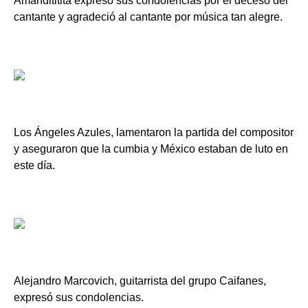
Amandititita expresó sus condolencias por el deceso del
cantante y agradeció al cantante por música tan alegre.
Los Ángeles Azules, lamentaron la partida del compositor
y aseguraron que la cumbia y México estaban de luto en
este día.
Alejandro Marcovich, guitarrista del grupo Caifanes,
expresó sus condolencias.