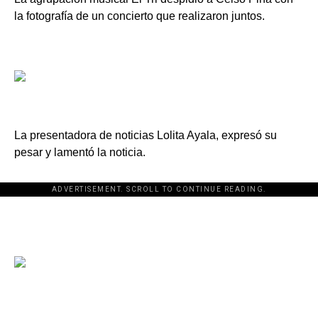
la fotografía de un concierto que realizaron juntos.
La presentadora de noticias Lolita Ayala, expresó su
pesar y lamentó la noticia.
ADVERTISEMENT. SCROLL TO CONTINUE READING.
[adsforwp id="243463"]