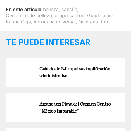
En este artículo
belleza
,
cancún
,
Certamen de belleza
,
grupo canton
,
Guadalajara
,
Karina Ceja
,
mexicana universal
,
Quintana Roo
TE PUEDE INTERESAR
Cabildo de BJ impulsa simplificación
administrativa
Arranca en Playa del Carmen Centro
“México Imparable”