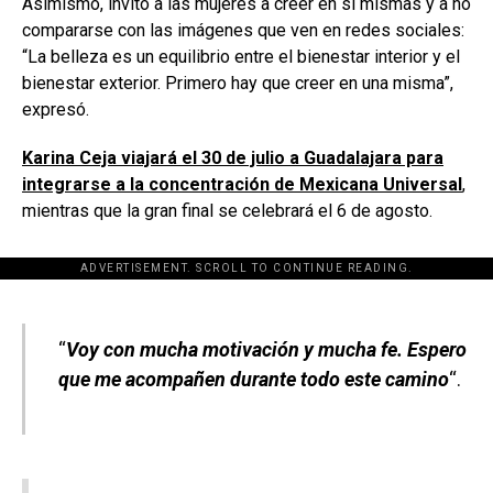
Asimismo, invitó a las mujeres a creer en sí mismas y a no
compararse con las imágenes que ven en redes sociales:
“La belleza es un equilibrio entre el bienestar interior y el
bienestar exterior. Primero hay que creer en una misma”,
expresó.
Karina Ceja viajará el 30 de julio a Guadalajara para
integrarse a la concentración de Mexicana Universal
,
mientras que la gran final se celebrará el 6 de agosto.
ADVERTISEMENT. SCROLL TO CONTINUE READING.
[adsforwp id="243463"]
“
Voy con mucha motivación y mucha fe. Espero
que me acompañen durante todo este camino
“.