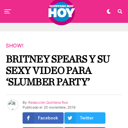
SHOW!
BRITNEY SPEARS Y SU
SEXY VIDEO PARA
‘SLUMBER PARTY’
By
Redacción Quintana Roo
Publicado el
20 noviembre, 2016
Facebook
Twitter