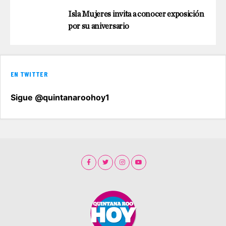
Isla Mujeres invita a conocer exposición
por su aniversario
EN TWITTER
Sigue @quintanaroohoy1