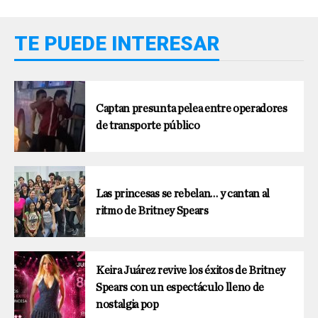
TE PUEDE INTERESAR
Captan presunta pelea entre operadores
de transporte público
Las princesas se rebelan… y cantan al
ritmo de Britney Spears
Keira Juárez revive los éxitos de Britney
Spears con un espectáculo lleno de
nostalgia pop