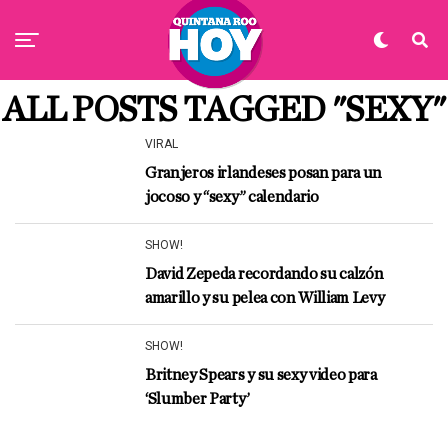
ALL POSTS TAGGED "SEXY"
VIRAL
Granjeros irlandeses posan para un
jocoso y “sexy” calendario
SHOW!
David Zepeda recordando su calzón
amarillo y su pelea con William Levy
SHOW!
Britney Spears y su sexy video para
‘Slumber Party’