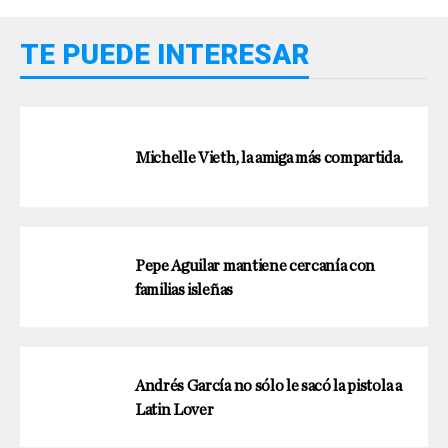
TE PUEDE INTERESAR
Michelle Vieth, la amiga más compartida.
Pepe Aguilar mantiene cercanía con
familias isleñas
Andrés García no sólo le sacó la pistola a
Latin Lover