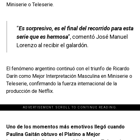
Miniserie o Teleserie.
“
Es sorpresivo, es el final del recorrido para esta
serie que es hermosa
”, comentó José Manuel
Lorenzo al recibir el galardón.
El fenómeno argentino continuó con el triunfo de Ricardo
Darín como Mejor Interpretación Masculina en Miniserie o
Teleserie, confirmando la fuerza internacional de la
producción de Netflix.
ADVERTISEMENT. SCROLL TO CONTINUE READING.
[adsforwp id="243463"]
Uno de los momentos más emotivos llegó cuando
Paulina Gaitán obtuvo el Platino a Mejor