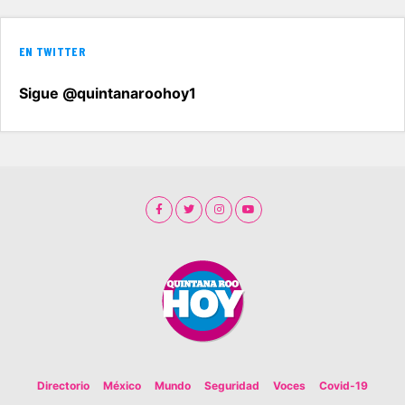
EN TWITTER
Sigue @quintanaroohoy1
Directorio
México
Mundo
Seguridad
Voces
Covid-19