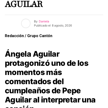
AGUILAR
By
Daniela
Publicado el
8 agosto, 2026
Redacción / Grupo Cantón
Ángela Aguilar
protagonizó uno de los
momentos más
comentados del
cumpleaños de Pepe
Aguilar al interpretar una