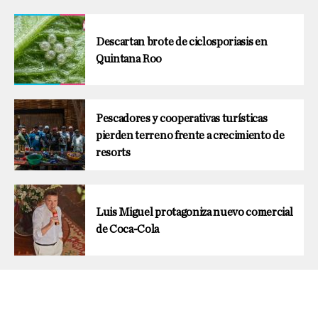
Descartan brote de ciclosporiasis en
Quintana Roo
Pescadores y cooperativas turísticas
pierden terreno frente a crecimiento de
resorts
Luis Miguel protagoniza nuevo comercial
de Coca-Cola