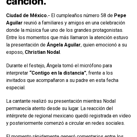
canción.
Ciudad de México.-
El cumpleaños número 58 de
Pepe
Aguilar
reunió a familiares y amigos en una celebración
donde la música fue uno de los grandes protagonistas.
Entre los momentos que más llamaron la atención estuvo
la presentación de
Ángela Aguilar
, quien emocionó a su
esposo,
Christian Nodal
.
Durante el festejo, Ángela tomó el micrófono para
interpretar
“Contigo en la distancia”
, frente a los
invitados que acompañaron a su padre en esta fecha
especial.
La cantante realizó su presentación mientras Nodal
permanecía atento desde su lugar. La reacción del
intérprete de regional mexicano quedó registrada en video
y posteriormente comenzó a circular en redes sociales.
El momento rápidamente generó comentarios entre los