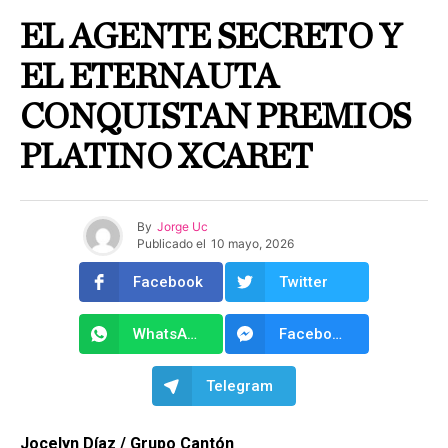
EL AGENTE SECRETO Y
EL ETERNAUTA
CONQUISTAN PREMIOS
PLATINO XCARET
By
Jorge Uc
Publicado el
10 mayo, 2026
Facebook
Twitter
WhatsApp
Facebook Messenger
Telegram
Jocelyn Díaz / Grupo Cantón