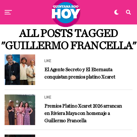
ALL POSTS TAGGED
"GUILLERMO FRANCELLA"
LIKE
El Agente Secreto y El Eternauta
conquistan premios platino Xcaret
LIKE
Premios Platino Xcaret 2026 arrancan
en Riviera Maya con homenaje a
Guillermo Francella