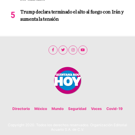
Trump declara terminado el alto al fuego con Irán y
aumenta la tensión
Directorio
México
Mundo
Seguridad
Voces
Covid-19
Copyright 2020. Todos los derechos reservados. Organización Editorial
Acuario S.A. de C.V.