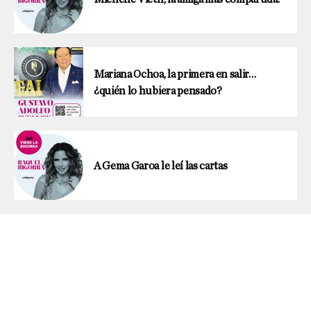
Mariana Ochoa, la primera en salir…
¿quién lo hubiera pensado?
A Gema Garoa le leí las cartas