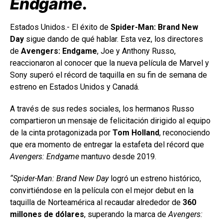
Endgame
.
Estados Unidos.- El éxito de
Spider-Man: Brand New
Day
sigue dando de qué hablar. Esta vez, los directores
de
Avengers: Endgame
, Joe y Anthony Russo,
reaccionaron al conocer que la nueva película de Marvel y
Sony superó el récord de taquilla en su fin de semana de
estreno en Estados Unidos y Canadá.
A través de sus redes sociales, los hermanos Russo
compartieron un mensaje de felicitación dirigido al equipo
de la cinta protagonizada por
Tom Holland
, reconociendo
que era momento de entregar la estafeta del récord que
Avengers: Endgame
mantuvo desde 2019.
“Spider-Man: Brand New Day
logró un estreno histórico,
convirtiéndose en la película con el mejor debut en la
taquilla de Norteamérica al recaudar alrededor de
360
millones de dólares
, superando la marca de
Avengers: