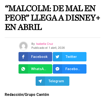
“MALCOLM: DE MAL EN
PEOR” LLEGA A DISNEY+
EN ABRIL
By
Isabella Cruz
Publicado el
1 abril, 2026
Facebook
Twitter
WhatsApp
Facebook Messenger
Telegram
Redacción/Grupo Cantón