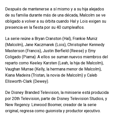
Después de mantenerse a sí mismo y a su hija alejados
de su familia durante más de una década, Malcolm se ve
obligado a volver a su órbita cuando Hal y Lois exigen su
presencia en la fiesta por su 40 cumpleaños.
La serie reúne a Bryan Cranston (Hal), Frankie Muniz
(Malcolm), Jane Kaczmarek (Lois), Christopher Kennedy
Masterson (Francis), Justin Berfield (Reese) y Emy
Coligado (Piama). A ellos se suman nuevos miembros del
reparto como Keeley Karsten (Leah, la hija de Malcolm),
Vaughan Murrae (Kelly, la hermana menor de Malcolm),
Kiana Madeira (Tristan, la novia de Malcolm) y Caleb
Ellsworth-Clark (Dewey).
De Disney Branded Television, la miniserie está producida
por 20th Television, parte de Disney Television Studios, y
New Regency. Linwood Boomer, creador de la serie
original, regresa como guionista y productor ejecutivo.