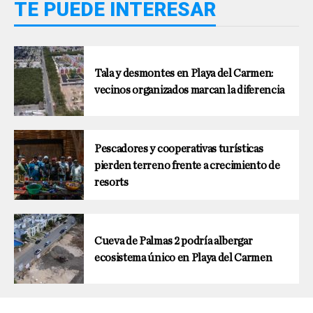
TE PUEDE INTERESAR
Tala y desmontes en Playa del Carmen:
vecinos organizados marcan la diferencia
Pescadores y cooperativas turísticas
pierden terreno frente a crecimiento de
resorts
Cueva de Palmas 2 podría albergar
ecosistema único en Playa del Carmen