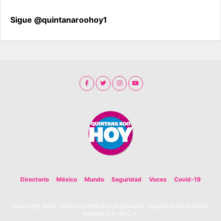
Sigue @quintanaroohoy1
Directorio
México
Mundo
Seguridad
Voces
Covid-19
Copyright 2020. Todos los derechos reservados. Organización Editorial
Acuario S.A. de C.V.