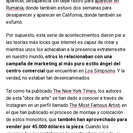
aparecer, desaparecía sin dejar rastro para
aparecer en
Rumanía
, donde también estuvo dos semanas para
desaparecer y aparecer en California, donde también se
esfumó.
Por supuesto, esta serie de acontecimientos dieron pie a
las teorías más locas que internet es capaz de crear y
mientras unos los achacaban a la presencia extraterrestre
en nuestro mundo,
otros lo relacionaban con una
campaña de marketing al más puro estilo ángel del
centro comercial
que encuentran en
Los Simpsons
. Y la
verdad, no estaban tan desencaminados.
Tal como ha publicado
The New York Times
, los autores
de esta “obra de arte” se han dado a conocer a través de
Instagram en un perfil llamado
The Most Famous Artist
, en
el que han publicado el proceso de montaje y colocación
de estos monolitos, que
también han aprovechado para
vender por 45.000 dólares la pieza
. Cuando los