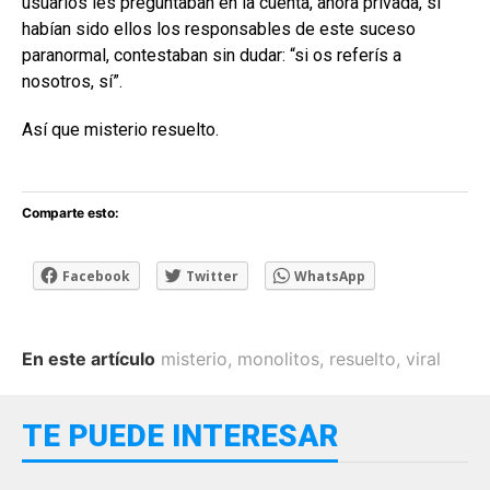
usuarios les preguntaban en la cuenta, ahora privada, si
habían sido ellos los responsables de este suceso
paranormal, contestaban sin dudar: “si os referís a
nosotros, sí”.
Así que misterio resuelto.
Comparte esto:
Facebook
Twitter
WhatsApp
En este artículo
misterio
,
monolitos
,
resuelto
,
viral
TE PUEDE INTERESAR