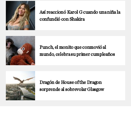
Así reaccionó Karol G cuando una niña la
confundió con Shakira
Punch, el monito que conmovió al
mundo, celebra su primer cumpleaños
Dragón de House of the Dragon
sorprende al sobrevolar Glasgow