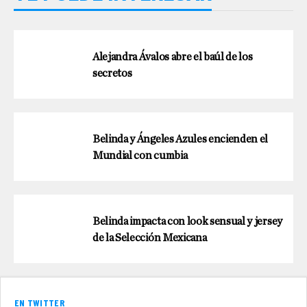
Alejandra Ávalos abre el baúl de los
secretos
Belinda y Ángeles Azules encienden el
Mundial con cumbia
Belinda impacta con look sensual y jersey
de la Selección Mexicana
EN TWITTER