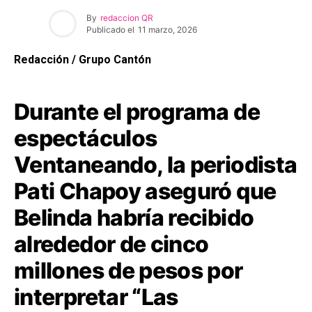
By
redaccion QR
Publicado el
11 marzo, 2026
Redacción / Grupo Cantón
Durante el programa de
espectáculos
Ventaneando, la periodista
Pati Chapoy aseguró que
Belinda habría recibido
alrededor de cinco
millones de pesos por
interpretar “Las