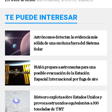
TE PUEDE INTERESAR
Astrónomos detectan la evidencia más
sólida de una exoluna fuera del Sistema
Solar
NASA prepara a astronautas para una
posible evacuación de la Estación
Espacial Internacional por fuga de aire
Meteoro explota sobre Estados Unidos y
provoca estruendos equivalentes a 300
toneladas de TNT