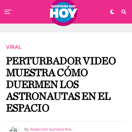
VIRAL
PERTURBADOR VIDEO
MUESTRA CÓMO
DUERMEN LOS
ASTRONAUTAS EN EL
ESPACIO
By
Redacción Quintana Roo