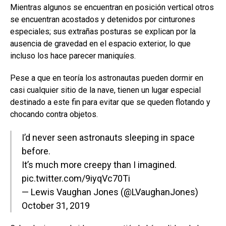
Mientras algunos se encuentran en posición vertical otros
se encuentran acostados y detenidos por cinturones
especiales; sus extrañas posturas se explican por la
ausencia de gravedad en el espacio exterior, lo que
incluso los hace parecer maniquíes.
Pese a que en teoría los astronautas pueden dormir en
casi cualquier sitio de la nave, tienen un lugar especial
destinado a este fin para evitar que se queden flotando y
chocando contra objetos.
I’d never seen astronauts sleeping in space
before.
It’s much more creepy than I imagined.
pic.twitter.com/9iyqVc70Ti
— Lewis Vaughan Jones (@LVaughanJones)
October 31, 2019