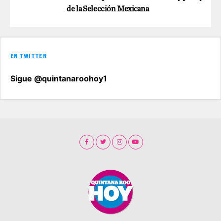
de la Selección Mexicana
EN TWITTER
Sigue @quintanaroohoy1