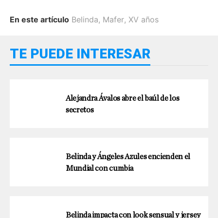
En este artículo
Belinda
,
Mafer
,
XV años
TE PUEDE INTERESAR
Alejandra Ávalos abre el baúl de los
secretos
Belinda y Ángeles Azules encienden el
Mundial con cumbia
Belinda impacta con look sensual y jersey