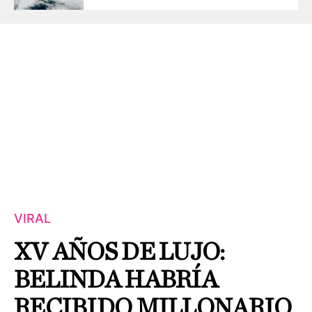
VIRAL
XV AÑOS DE LUJO:
BELINDA HABRÍA
RECIBIDO MILLONARIO