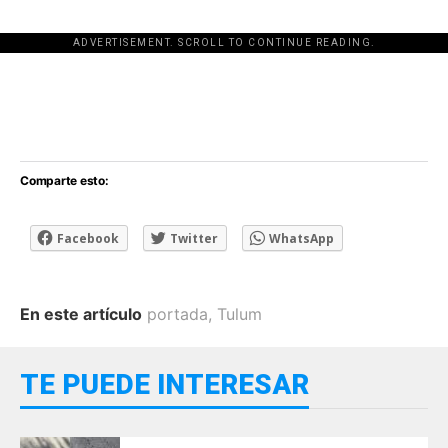
ADVERTISEMENT. SCROLL TO CONTINUE READING.
[adsforwp id="243463"]
Comparte esto:
Facebook
Twitter
WhatsApp
En este artículo
portada
,
Tulum
TE PUEDE INTERESAR