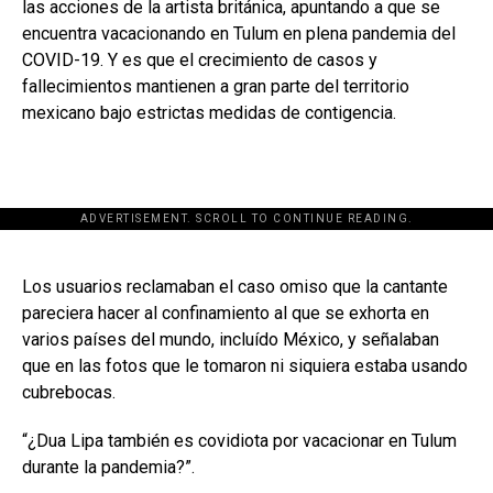
las acciones de la artista británica, apuntando a que se
encuentra vacacionando en Tulum en plena pandemia del
COVID-19. Y es que el crecimiento de casos y
fallecimientos mantienen a gran parte del territorio
mexicano bajo estrictas medidas de contigencia.
ADVERTISEMENT. SCROLL TO CONTINUE READING.
[adsforwp id="243463"]
Los usuarios reclamaban el caso omiso que la cantante
pareciera hacer al confinamiento al que se exhorta en
varios países del mundo, incluído México, y señalaban
que en las fotos que le tomaron ni siquiera estaba usando
cubrebocas.
“¿Dua Lipa también es covidiota por vacacionar en Tulum
durante la pandemia?”.