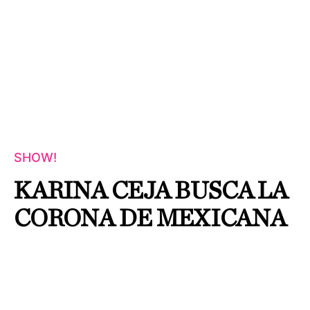
SHOW!
KARINA CEJA BUSCA LA
CORONA DE MEXICANA
UNIVERSAL
By
Jorge Uc
Publicado el
28 julio, 2026