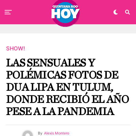
SHOW!
LAS SENSUALES Y
POLÉMICAS FOTOS DE
DUA LIPA EN TULUM,
DONDE RECIBIÓ EL AÑO
PESE A LA PANDEMIA
By
Alexis Montero