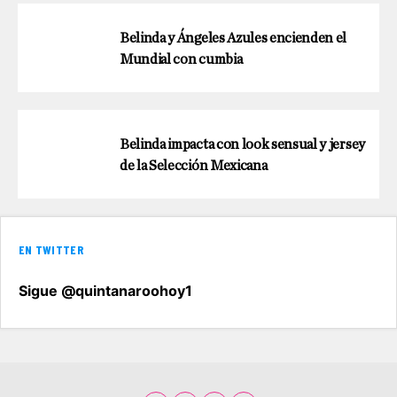
Belinda y Ángeles Azules encienden el
Mundial con cumbia
Belinda impacta con look sensual y jersey
de la Selección Mexicana
EN TWITTER
Sigue @quintanaroohoy1