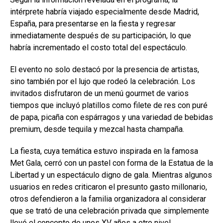
intérprete habría viajado especialmente desde Madrid,
España, para presentarse en la fiesta y regresar
inmediatamente después de su participación, lo que
habría incrementado el costo total del espectáculo.
El evento no solo destacó por la presencia de artistas,
sino también por el lujo que rodeó la celebración. Los
invitados disfrutaron de un menú gourmet de varios
tiempos que incluyó platillos como filete de res con puré
de papa, picaña con espárragos y una variedad de bebidas
premium, desde tequila y mezcal hasta champaña.
La fiesta, cuya temática estuvo inspirada en la famosa
Met Gala, cerró con un pastel con forma de la Estatua de la
Libertad y un espectáculo digno de gala. Mientras algunos
usuarios en redes criticaron el presunto gasto millonario,
otros defendieron a la familia organizadora al considerar
que se trató de una celebración privada que simplemente
llevó el concepto de unos XV años a otro nivel.