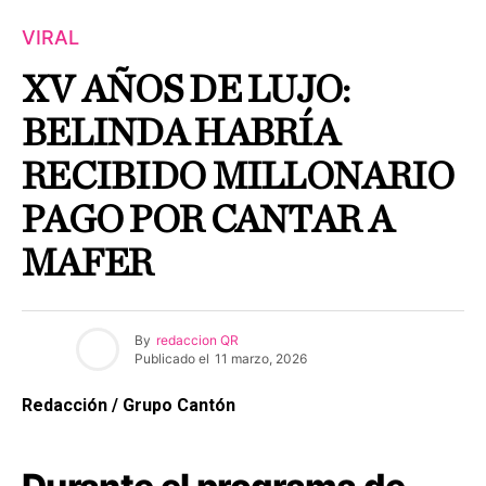
VIRAL
XV AÑOS DE LUJO:
BELINDA HABRÍA
RECIBIDO MILLONARIO
PAGO POR CANTAR A
MAFER
By
redaccion QR
Publicado el
11 marzo, 2026
Redacción / Grupo Cantón