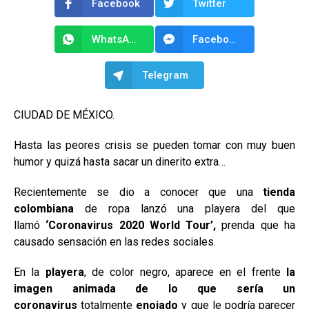
Facebook
Twitter
WhatsApp
Facebook Messenger
Telegram
CIUDAD DE MÉXICO.
Hasta las peores crisis se pueden tomar con muy buen
humor y quizá hasta sacar un dinerito extra…
Recientemente se dio a conocer que una
tienda
colombiana
de ropa lanzó una playera del que
llamó
‘Coronavirus 2020 World Tour’,
prenda que ha
causado sensación en las redes sociales.
En la
playera
, de color negro, aparece en el frente
la
imagen animada de lo que sería un
coronavirus
totalmente
enojado
y que le podría parecer