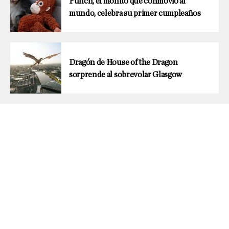
Punch, el monito que conmovió al
mundo, celebra su primer cumpleaños
Dragón de House of the Dragon
sorprende al sobrevolar Glasgow